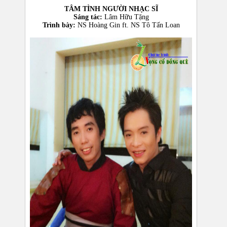
TÂM TÌNH NGƯỜI NHẠC SĨ​
Sáng tác:
Lâm Hữu Tặng
Trình bày:
NS Hoàng Gin ft. NS
Tô Tấn Loan​