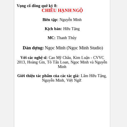
Vọng cổ đồng quê kỳ 8:
CHIỀU HẠNH NGỘ
Biên tập:
Nguyễn Minh
Kịch bản:
Hữu Tặng
MC:
Thanh Thủy
Dàn dựng:
Ngọc Minh (Ngọc Minh Studio)
Với các nghệ sĩ:
Cao Mỹ Châu, Kim Luận -
CVVC
2013, Hoàng Gin, Tô Tấn Loan, Ngọc Minh và Nguyễn
Minh
Giới thiệu tác phẩm của các tác giả:
Lâm Hữu Tặng,
Nguyễn Minh, Việt Ngữ.