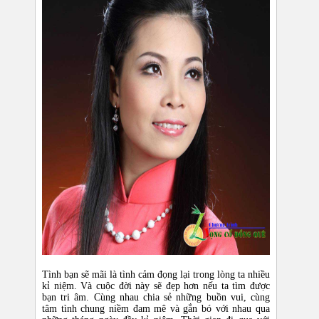
Tình bạn sẽ mãi là tình cảm đọng lại trong lòng ta nhiều
kỉ niệm. Và cuộc đời này sẽ đẹp hơn nếu ta tìm được
bạn tri âm. Cùng nhau chia sẻ những buồn vui, cùng
tâm tình chung niềm đam mê và gắn bó với nhau qua