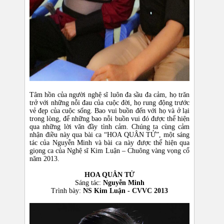
Tâm hồn của người nghệ sĩ luôn đa sầu đa cảm, họ trăn
trở với những nỗi đau của cuộc đời, họ rung động trước
vẻ đẹp của cuộc sống. Bao vui buồn đến với họ và ở lại
trong lòng, để những bao nỗi buồn vui đó được thể hiện
qua những lời văn đầy tình cảm. Chúng ta cùng cảm
nhận điều này qua bài ca “HOA QUÂN TỬ”, một sáng
tác của Nguyễn Minh và bài ca này được thể hiện qua
giọng ca của Nghệ sĩ Kim Luận – Chuông vàng vọng cổ
năm 2013.
HOA QUÂN TỬ​
Sáng tác:
Nguyễn Minh
Trình bày:
NS Kim Luận - CVVC 2013