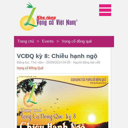
Trang chủ
>
Events
>
Vọng cổ đồng quê
VCĐQ kỳ 8: Chiều hạnh ngộ
Đăng lúc: Thứ năm - 25/09/2014 04:35 - Người đăng bài viết:
Vọng cổ Đồng Quê