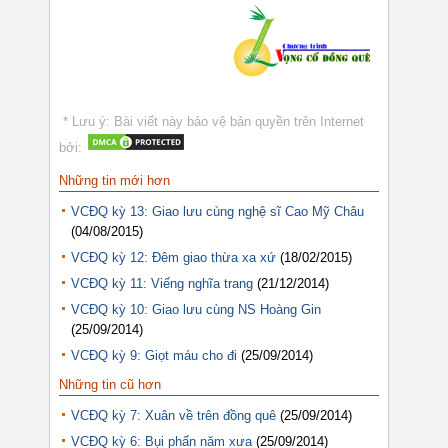
* Lưu ý: Bài viết này bảo vệ bản quyền trên Internet
bởi:
Những tin mới hơn
VCĐQ kỳ 13: Giao lưu cùng nghệ sĩ Cao Mỹ Châu
(04/08/2015)
VCĐQ kỳ 12: Đêm giao thừa xa xứ
(18/02/2015)
VCĐQ kỳ 11: Viếng nghĩa trang
(21/12/2014)
VCĐQ kỳ 10: Giao lưu cùng NS Hoàng Gin
(25/09/2014)
VCĐQ kỳ 9: Giọt máu cho đi
(25/09/2014)
Những tin cũ hơn
VCĐQ kỳ 7: Xuân về trên đồng quê
(25/09/2014)
VCĐQ kỳ 6: Bụi phấn năm xưa
(25/09/2014)