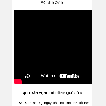
MC:
Minh Chính
KỊCH BẢN VỌNG CỔ ĐỒNG QUÊ SỐ 4
… Sài Gòn những ngày đầu hè, khí trời dễ làm