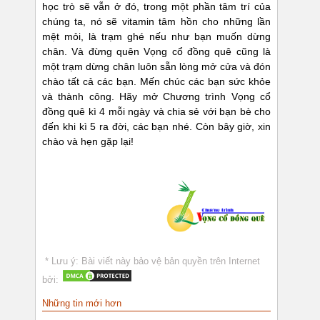
học trò sẽ vẫn ở đó, trong một phần tâm trí của
chúng ta, nó sẽ vitamin tâm hồn cho những lần
mệt mỏi, là trạm ghé nếu như bạn muốn dừng
chân. Và đừng quên Vọng cổ đồng quê cũng là
một trạm dừng chân luôn sẵn lòng mở cửa và đón
chào tất cả các bạn. Mến chúc các bạn sức khỏe
và thành công. Hãy mở Chương trình Vọng cổ
đồng quê kì 4 mỗi ngày và chia sẻ với bạn bè cho
đến khi kì 5 ra đời, các bạn nhé. Còn bây giờ, xin
chào và hẹn gặp lại!
* Lưu ý: Bài viết này bảo vệ bản quyền trên Internet
bởi:
Những tin mới hơn