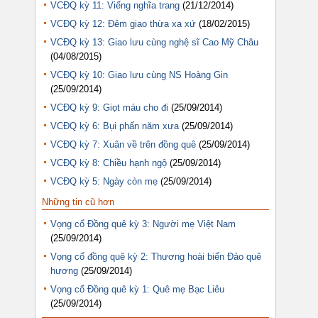
VCĐQ kỳ 11: Viếng nghĩa trang
(21/12/2014)
VCĐQ kỳ 12: Đêm giao thừa xa xứ
(18/02/2015)
VCĐQ kỳ 13: Giao lưu cùng nghệ sĩ Cao Mỹ Châu
(04/08/2015)
VCĐQ kỳ 10: Giao lưu cùng NS Hoàng Gin
(25/09/2014)
VCĐQ kỳ 9: Giọt máu cho đi
(25/09/2014)
VCĐQ kỳ 6: Bụi phấn năm xưa
(25/09/2014)
VCĐQ kỳ 7: Xuân về trên đồng quê
(25/09/2014)
VCĐQ kỳ 8: Chiều hạnh ngộ
(25/09/2014)
VCĐQ kỳ 5: Ngày còn mẹ
(25/09/2014)
Những tin cũ hơn
Vọng cổ Đồng quê kỳ 3: Người mẹ Việt Nam
(25/09/2014)
Vọng cổ đồng quê kỳ 2: Thương hoài biển Đảo quê
hương
(25/09/2014)
Vọng cổ Đồng quê kỳ 1: Quê mẹ Bạc Liêu
(25/09/2014)