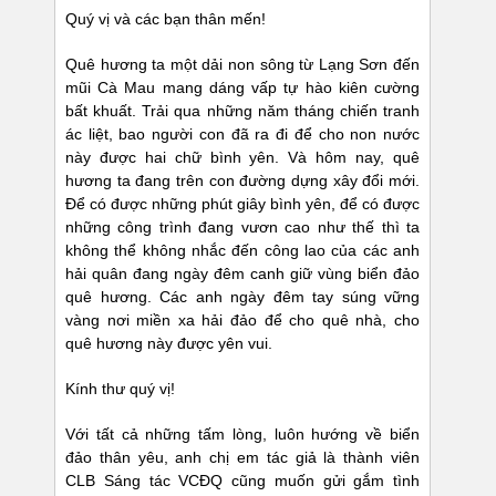
Quý vị và các bạn thân mến!
Quê hương ta một dải non sông từ Lạng Sơn đến
mũi Cà Mau mang dáng vấp tự hào kiên cường
bất khuất. Trải qua những năm tháng chiến tranh
ác liệt, bao người con đã ra đi để cho non nước
này được hai chữ bình yên. Và hôm nay, quê
hương ta đang trên con đường dựng xây đổi mới.
Để có được những phút giây bình yên, để có được
những công trình đang vươn cao như thế thì ta
không thể không nhắc đến công lao của các anh
hải quân đang ngày đêm canh giữ vùng biển đảo
quê hương. Các anh ngày đêm tay súng vững
vàng nơi miền xa hải đảo để cho quê nhà, cho
quê hương này được yên vui.
Kính thư quý vị!
Với tất cả những tấm lòng, luôn hướng về biển
đảo thân yêu, anh chị em tác giả là thành viên
CLB Sáng tác VCĐQ cũng muốn gửi gắm tình