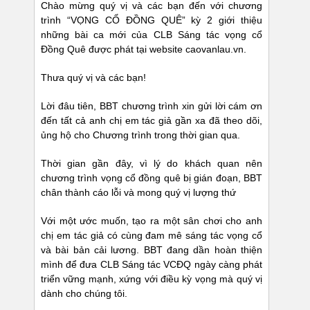
Chào mừng quý vị và các bạn đến với chương
trình “VỌNG CỔ ĐỒNG QUÊ” kỳ 2 giới thiệu
những bài ca mới của CLB Sáng tác vọng cổ
Đồng Quê được phát tại website caovanlau.vn.
Thưa quý vị và các bạn!
Lời đâu tiên, BBT chương trình xin gửi lời cám ơn
đến tất cả anh chị em tác giả gần xa đã theo dõi,
ủng hộ cho Chương trình trong thời gian qua.
Thời gian gần đây, vì lý do khách quan nên
chương trình vọng cổ đồng quê bị gián đoạn, BBT
chân thành cáo lỗi và mong quý vị lượng thứ
Với một ước muốn, tạo ra một sân chơi cho anh
chị em tác giả có cùng đam mê sáng tác vọng cổ
và bài bản cải lương. BBT đang dần hoàn thiện
mình để đưa CLB Sáng tác VCĐQ ngày càng phát
triển vững mạnh, xứng với điều kỳ vọng mà quý vị
dành cho chúng tôi.