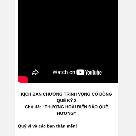
KỊCH BẢN
CHƯƠNG TRÌNH VỌNG CỔ ĐỒNG
QUÊ KỲ 2
Chủ đề: “THƯƠNG HOÀI BIỂN ĐẢO QUÊ
HƯƠNG”
Quý vị và các bạn thân mến!