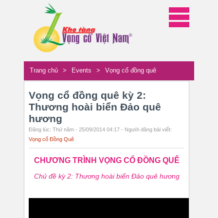
Trang chủ
>
Events
>
Vọng cổ đồng quê
Vọng cổ đồng quê kỳ 2:
Thương hoài biển Đảo quê
hương
Đăng lúc: Thứ năm - 25/09/2014 04:17 - Người đăng bài viết:
Vọng cổ Đồng Quê
CHƯƠNG TRÌNH VỌNG CỔ ĐỒNG QUÊ
Chủ đề kỳ 2: Thương hoài biển Đảo quê hương