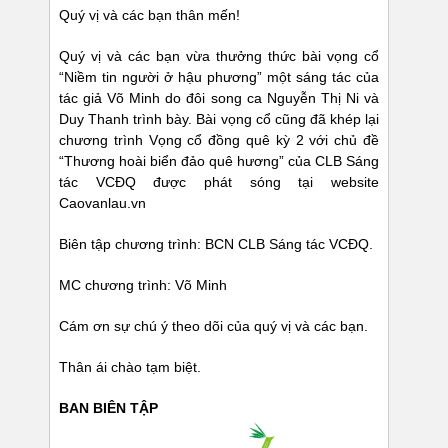
Quý vị và các bạn thân mến!
Quý vị và các bạn vừa thưởng thức bài vọng cổ
“Niềm tin người ở hậu phương” một sáng tác của
tác giả Võ Minh do đôi song ca Nguyễn Thị Ni và
Duy Thanh trình bày. Bài vọng cổ cũng đã khép lại
chương trình Vọng cổ đồng quê kỳ 2 với chủ đề
“Thương hoài biển đảo quê hương” của CLB Sáng
tác VCĐQ được phát sóng tại website
Caovanlau.vn
Biên tập chương trình: BCN CLB Sáng tác VCĐQ.
MC chương trình: Võ Minh
Cám ơn sự chú ý theo dõi của quý vị và các bạn.
Thân ái chào tạm biệt.
BAN BIÊN TẬP