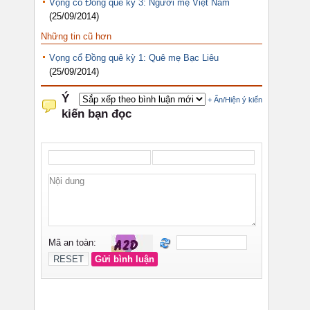
Vọng cổ Đồng quê kỳ 3: Người mẹ Việt Nam
(25/09/2014)
Những tin cũ hơn
Vọng cổ Đồng quê kỳ 1: Quê mẹ Bạc Liêu
(25/09/2014)