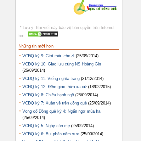
* Lưu ý: Bài viết này bảo vệ bản quyền trên Internet
bởi:
Những tin mới hơn
VCĐQ kỳ 9: Giọt máu cho đi
(25/09/2014)
VCĐQ kỳ 10: Giao lưu cùng NS Hoàng Gin
(25/09/2014)
VCĐQ kỳ 11: Viếng nghĩa trang
(21/12/2014)
VCĐQ kỳ 12: Đêm giao thừa xa xứ
(18/02/2015)
VCĐQ kỳ 8: Chiều hạnh ngộ
(25/09/2014)
VCĐQ kỳ 7: Xuân về trên đồng quê
(25/09/2014)
Vọng cổ Đồng quê kỳ 4: Ngẩn ngơ mùa hạ
(25/09/2014)
VCĐQ kỳ 5: Ngày còn mẹ
(25/09/2014)
VCĐQ kỳ 6: Bụi phấn năm xưa
(25/09/2014)