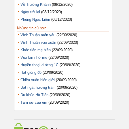
Về Trường Khánh
(08/12/2020)
Ngày trở lại
(08/12/2020)
Phùng Ngọc Liêm
(08/12/2020)
Những tin cũ hơn
Vĩnh Thuận mến yêu
(22/09/2020)
Vĩnh Thuận vào xuân
(22/09/2020)
Khóc tiễn mẹ hiền
(22/09/2020)
Vua lan nhớ mẹ
(22/09/2020)
Huyền thoại đường 1C
(20/09/2020)
Hạt giống đỏ
(20/09/2020)
Chiều xuân biên giới
(20/09/2020)
Bát ngát hương tràm
(20/09/2020)
Du khúc Hà Tiên
(20/09/2020)
Tâm sự của em
(20/09/2020)