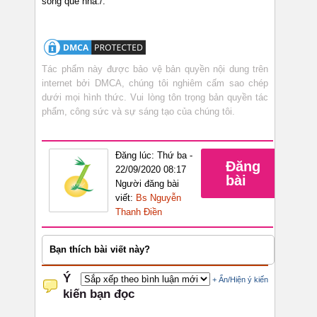
sông quê nhà./.
Tác phẩm này được bảo vệ bản quyền nội dung trên
internet bởi DMCA, chúng tôi nghiêm cấm sao chép
dưới mọi hình thức. Vui lòng tôn trọng bản quyền tác
phẩm, công sức và sự sáng tạo của chúng tôi.
Đăng lúc: Thứ ba -
Đăng
22/09/2020 08:17
bài
Người đăng bài
viết:
Bs Nguyễn
Thanh Điền
Bạn thích bài viết này?