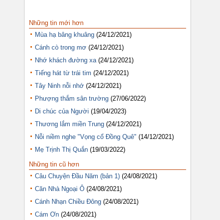
Những tin mới hơn
Mùa hạ bâng khuâng
(24/12/2021)
Cánh cò trong mơ
(24/12/2021)
Nhớ khách đường xa
(24/12/2021)
Tiếng hát từ trái tim
(24/12/2021)
Tây Ninh nỗi nhớ
(24/12/2021)
Phượng thắm sân trường
(27/06/2022)
Di chúc của Người
(19/04/2023)
Thương lắm miền Trung
(24/12/2021)
Nỗi niềm nghe "Vọng cổ Đồng Quê"
(14/12/2021)
Mẹ Trịnh Thị Quắn
(19/03/2022)
Những tin cũ hơn
Câu Chuyện Đầu Năm (bản 1)
(24/08/2021)
Căn Nhà Ngoại Ô
(24/08/2021)
Cánh Nhạn Chiều Đông
(24/08/2021)
Cám Ơn
(24/08/2021)