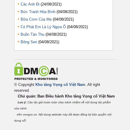
Các Anh Đi
(24/08/2021)
Bức Tranh Hòa Bình
(04/08/2021)
Bữa Cơm Của Mẹ
(04/08/2021)
Có Phải Em Là Lý Ngựa Ô
(04/08/2021)
Buồn Tàn Thu
(04/08/2021)
Bông Sen
(04/08/2021)
© Copyright
Kho tàng Vọng cổ Việt Nam
. All right
reserved.
Chủ quản:
Ban Điều hành Kho tàng Vọng cổ Việt
Nam
Lưu ý:
Các tác giả hoàn toàn chịu trách nhiệm về nội dung tác phẩm
của mình
trên vongco.vn. Nội dung website này đã được đăng ký bản quyền nội
dung số!