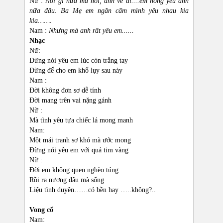
Nữ :
Nói gì nữa mà nói, anh về đi....em hỏng yêu anh
nữa đâu. Ba Mẹ em ngăn cấm mình yêu nhau kia
kìa…….
Nam :
Nhưng mà anh rất yêu em......
Nhạc
Nữ:
Đừng nói yêu em lúc còn trắng tay
Đừng để cho em khổ lụy sau này
Nam :
Đời không đơn sơ dễ tính
Đời mang trên vai nặng gánh
Nữ :
Mà tình yêu tựa chiếc lá mong manh
Nam:
Một mái tranh sơ khó mà ước mong
Đừng nói yêu em với quả tim vàng
Nữ :
Đời em không quen nghèo túng
Rồi ra nương đâu mà sống
Liệu tình duyên……có bền hay …..không?..
Vong cổ
Nam: