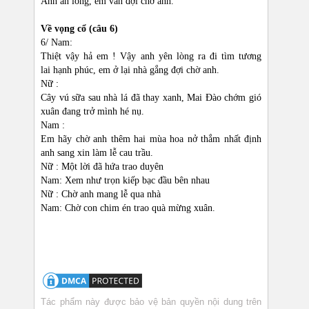
Anh an lòng, em vẫn đợi chờ anh.
Về vọng cổ (câu 6)
6/ Nam:
Thiệt vậy hả em ! Vậy anh yên lòng ra đi tìm tương
lai hạnh phúc, em ở lại nhà gắng đợi chờ anh.
Nữ :
Cây vú sữa sau nhà lá đã thay xanh, Mai Đào chớm gió
xuân đang trở mình hé nụ.
Nam :
Em hãy chờ anh thêm hai mùa hoa nở thắm nhất định
anh sang xin làm lễ cau trầu.
Nữ : Một lời đã hứa trao duyên
Nam: Xem như trọn kiếp bạc đầu bên nhau
Nữ : Chờ anh mang lễ qua nhà
Nam: Chờ con chim én trao quà mừng xuân.
Tác phẩm này được bảo vệ bản quyền nội dung trên