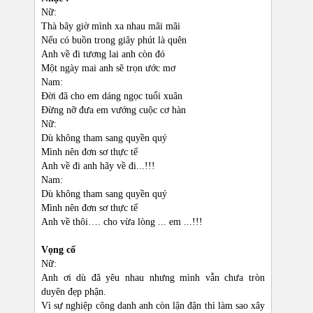
Nữ:
Thà bây giờ mình xa nhau mãi mãi
Nếu có buồn trong giây phút là quên
Anh về đi tương lai anh còn đó
Một ngày mai anh sẽ trọn ước mơ
Nam:
Đời đã cho em dáng ngọc tuổi xuân
Đừng nỡ đưa em vướng cuộc cơ hàn
Nữ:
Dù không tham sang quyền quý
Mình nên đơn sơ thực tế
Anh về đi anh hãy về đi...!!!
Nam:
Dù không tham sang quyền quý
Mình nên đơn sơ thực tế
Anh về thôi…. cho vừa lòng ... em ...!!!
Vọng cổ
Nữ:
Anh ơi dù đã yêu nhau nhưng mình vẫn chưa tròn
duyên đẹp phận.
Vì sự nghiệp công danh anh còn lận đận thì làm sao xây