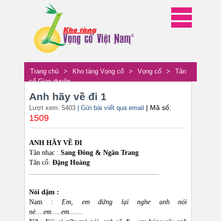
Trang chủ
>
Kho tàng Vọng cổ
>
Vọng cổ
>
Tân
cổ Giao duyên
Anh hãy về đi 1
| Mã số:
Lượt xem: 5403
| Gửi bài viết qua email
1509
ANH HÃY VỀ ĐI
Tân nhạc :
Sang Đông & Ngân Trang
Tân cổ:
Đặng Hoàng
..................................................................
Nói dặm :
Nam :
Em, em đứng lại nghe anh nói
nè....em.....em.......