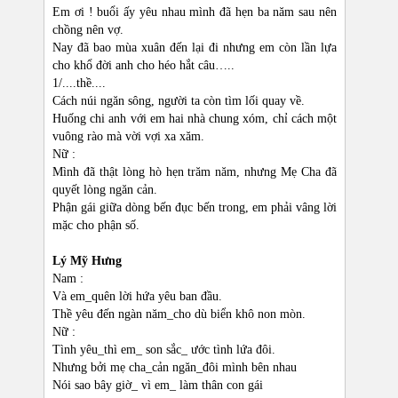
Em ơi ! buổi ấy yêu nhau mình đã hẹn ba năm sau nên
chồng nên vợ.
Nay đã bao mùa xuân đến lại đi nhưng em còn lần lựa
cho khổ đời anh cho héo hắt câu…..
1/....thề....
Cách núi ngăn sông, người ta còn tìm lối quay về.
Huống chi anh với em hai nhà chung xóm, chỉ cách một
vuông rào mà vời vợi xa xăm.
Nữ :
Mình đã thật lòng hò hẹn trăm năm, nhưng Mẹ Cha đã
quyết lòng ngăn cản.
Phận gái giữa dòng bến đục bến trong, em phải vâng lời
mặc cho phận số.
Lý Mỹ Hưng
Nam :
Và em_quên lời hứa yêu ban đầu.
Thề yêu đến ngàn năm_cho dù biển khô non mòn.
Nữ :
Tình yêu_thì em_ son sắc_ ước tình lứa đôi.
Nhưng bởi mẹ cha_cản ngăn_đôi mình bên nhau
Nói sao bây giờ_ vì em_ làm thân con gái