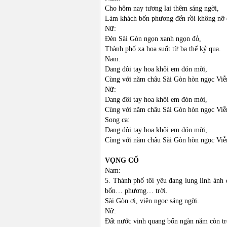
Cho hôm nay tương lai thêm sáng ngời,
Làm khách bốn phương đến rồi không nỡ 
Nữ:
Đèn Sài Gòn ngọn xanh ngọn đỏ,
Thành phố xa hoa suốt từ ba thế kỷ qua.
Nam:
Dang đôi tay hoa khôi em đón mời,
Cùng với năm châu Sài Gòn hòn ngọc Viễ
Nữ:
Dang đôi tay hoa khôi em đón mời,
Cùng với năm châu Sài Gòn hòn ngọc Viễ
Song ca:
Dang đôi tay hoa khôi em đón mời,
Cùng với năm châu Sài Gòn hòn ngọc Viễ
VỌNG CỔ
Nam:
5. Thành phố tôi yêu đang lung linh ánh
bốn… phương… trời.
Sài Gòn ơi, viên ngọc sáng ngời.
Nữ:
Đất nước vinh quang bốn ngàn năm còn tr