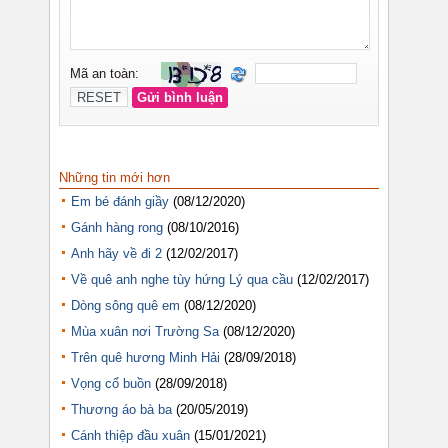
Những tin mới hơn
Em bé đánh giầy
(08/12/2020)
Gánh hàng rong
(08/10/2016)
Anh hãy về đi 2
(12/02/2017)
Về quê anh nghe tùy hứng Lý qua cầu
(12/02/2017)
Dòng sông quê em
(08/12/2020)
Mùa xuân nơi Trường Sa
(08/12/2020)
Trên quê hương Minh Hải
(28/09/2018)
Vọng cổ buồn
(28/09/2018)
Thương áo bà ba
(20/05/2019)
Cánh thiệp đầu xuân
(15/01/2021)