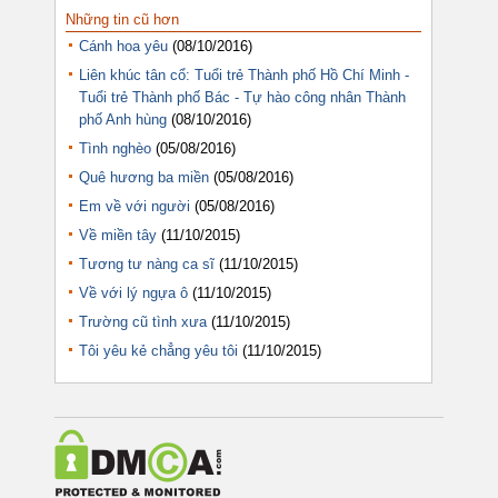
Những tin cũ hơn
Cánh hoa yêu
(08/10/2016)
Liên khúc tân cổ: Tuổi trẻ Thành phố Hồ Chí Minh -
Tuổi trẻ Thành phố Bác - Tự hào công nhân Thành
phố Anh hùng
(08/10/2016)
Tình nghèo
(05/08/2016)
Quê hương ba miền
(05/08/2016)
Em về với người
(05/08/2016)
Về miền tây
(11/10/2015)
Tương tư nàng ca sĩ
(11/10/2015)
Về với lý ngựa ô
(11/10/2015)
Trường cũ tình xưa
(11/10/2015)
Tôi yêu kẻ chẳng yêu tôi
(11/10/2015)