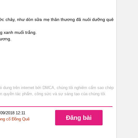
ớc chảy, như dòn sữa mẹ thân thương đã nuôi dưỡng quê
ng xanh muối trắng.
lương.
 dung trên internet bởi DMCA, chúng tôi nghiêm cấm sao chép
bản quyền tác phẩm, công sức và sự sáng tạo của chúng tôi.
/09/2018 12:11
Đăng bài
ng cổ Đồng Quê