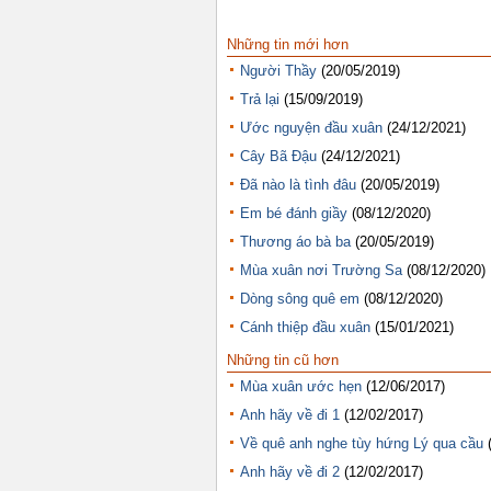
Những tin mới hơn
Người Thầy
(20/05/2019)
Trả lại
(15/09/2019)
Ước nguyện đầu xuân
(24/12/2021)
Cây Bã Đậu
(24/12/2021)
Đã nào là tình đâu
(20/05/2019)
Em bé đánh giầy
(08/12/2020)
Thương áo bà ba
(20/05/2019)
Mùa xuân nơi Trường Sa
(08/12/2020)
Dòng sông quê em
(08/12/2020)
Cánh thiệp đầu xuân
(15/01/2021)
Những tin cũ hơn
Mùa xuân ước hẹn
(12/06/2017)
Anh hãy về đi 1
(12/02/2017)
Về quê anh nghe tùy hứng Lý qua cầu
Anh hãy về đi 2
(12/02/2017)