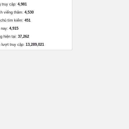
 truy cập:
4,981
h viếng thăm:
4,530
chủ tìm kiếm:
451
 nay:
4,915
g hiện tại:
37,262
 lượt truy cập:
13,289,021