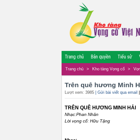
Trang chủ
Bản quyền
Tiểu sử
Trang chủ
>
Kho tàng Vọng cổ
>
Vọn
Trên quê hương Minh H
Lượt xem: 3985
| Gửi bài viết qua email
TRÊN QUÊ HƯƠNG MINH HẢI
Nhạc:Phan Nhân
Lời vọng cổ: Hữu Tặng