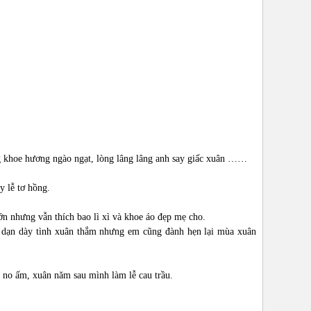
g khoe hương ngào ngạt, lòng lâng lâng anh say giấc xuân ……
 lễ tơ hồng.
 nhưng vẫn thích bao lì xì và khoe áo đẹp mẹ cho.
 dạn dày tình xuân thắm nhưng em cũng đành hẹn lại mùa xuân
no ấm, xuân năm sau mình làm lễ cau trầu.