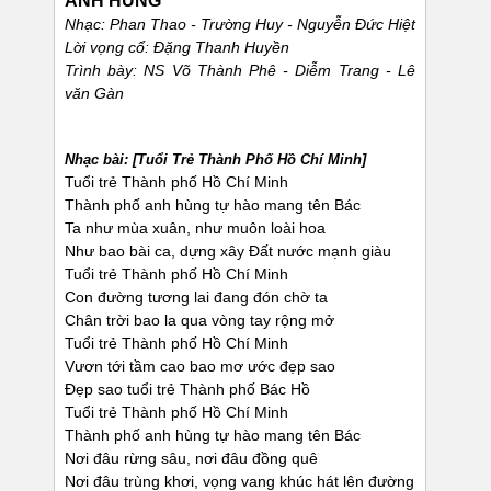
ANH HÙNG
Nhạc: Phan Thao - Trường Huy - Nguyễn Đức Hiệt
Lời vọng cổ: Đặng Thanh Huyền
Trình bày: NS Võ Thành Phê - Diễm Trang - Lê
văn Gàn
Nhạc
bài: [Tuổi Trẻ Thành Phố Hồ Chí Minh]
Tuổi trẻ Thành phố Hồ Chí Minh
Thành phố anh hùng tự hào mang tên Bác
Ta như mùa xuân, như muôn loài hoa
Như bao bài ca, dựng xây Đất nước mạnh giàu
Tuổi trẻ Thành phố Hồ Chí Minh
Con đường tương lai đang đón chờ ta
Chân trời bao la qua vòng tay rộng mở
Tuổi trẻ Thành phố Hồ Chí Minh
Vươn tới tầm cao bao mơ ước đẹp sao
Đẹp sao tuổi trẻ Thành phố Bác Hồ
Tuổi trẻ Thành phố Hồ Chí Minh
Thành phố anh hùng tự hào mang tên Bác
Nơi đâu rừng sâu, nơi đâu đồng quê
Nơi đâu trùng khơi, vọng vang khúc hát lên đường