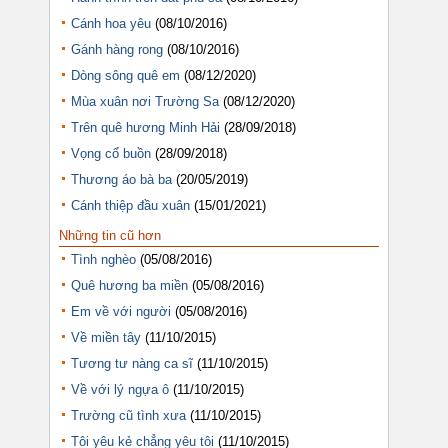
Cánh hoa yêu
(08/10/2016)
Gánh hàng rong
(08/10/2016)
Dòng sông quê em
(08/12/2020)
Mùa xuân nơi Trường Sa
(08/12/2020)
Trên quê hương Minh Hải
(28/09/2018)
Vọng cổ buồn
(28/09/2018)
Thương áo bà ba
(20/05/2019)
Cánh thiệp đầu xuân
(15/01/2021)
Những tin cũ hơn
Tình nghèo
(05/08/2016)
Quê hương ba miền
(05/08/2016)
Em về với người
(05/08/2016)
Về miền tây
(11/10/2015)
Tương tư nàng ca sĩ
(11/10/2015)
Về với lý ngựa ô
(11/10/2015)
Trường cũ tình xưa
(11/10/2015)
Tôi yêu kẻ chẳng yêu tôi
(11/10/2015)