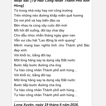
Nhạc bài: [Tự Hào Công Nhân Thành Phố Anh
Hùng]
Từ trong nhà máy hay nơi công trường
Trên những nẻo đường khắp miền quê hương
Dù nơi phố xá hay biển đảo xa
Bên nhau ta cùng xây cuộc đời mới
Mồ hôi đổ xuống, đôi tay chai dày
Cho dẫu nhọc nhằn tháng ngày gian nan
Vẫn vui câu hát "Lao động là vinh quang"
Mênh mang bao nghĩa tình cho Thành phố Bác
đẹp xinh
Với khối óc, bằng đôi tay
Một lòng hăng say ta dựng xây Đất nước
Bước tiếp bước đường cha ông
Tự hào công nhân Thành phố anh hùng…
Với khối óc, bằng đôi tay
Một lòng hăng say ta dựng xây Đất nước
Bước tiếp bước đường cha ông
Tự hào công nhân Thành phố anh hùng…
Tự hào công nhân Thành phố anh hùng…
_______________________________________
Long Xuyên, ngày 19 tháng 6 năm 2016.