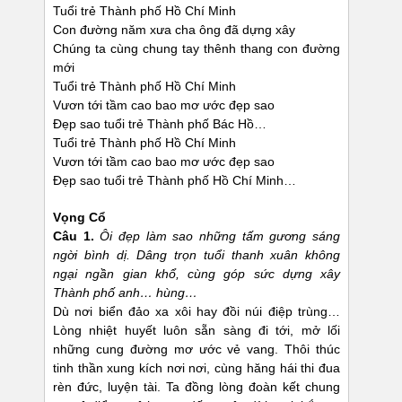
Tuổi trẻ Thành phố Hồ Chí Minh
Con đường năm xưa cha ông đã dựng xây
Chúng ta cùng chung tay thênh thang con đường
mới
Tuổi trẻ Thành phố Hồ Chí Minh
Vươn tới tầm cao bao mơ ước đẹp sao
Đẹp sao tuổi trẻ Thành phố Bác Hồ…
Tuổi trẻ Thành phố Hồ Chí Minh
Vươn tới tầm cao bao mơ ước đẹp sao
Đẹp sao tuổi trẻ Thành phố Hồ Chí Minh…
Vọng Cổ
Câu 1.
Ôi đẹp làm sao những tấm gương sáng
ngời bình dị. Dâng trọn tuổi thanh xuân không
ngại ngần gian khổ, cùng góp sức dựng xây
Thành phố anh… hùng…
Dù nơi biển đảo xa xôi hay đồi núi điệp trùng…
Lòng nhiệt huyết luôn sẵn sàng đi tới, mở lối
những cung đường mơ ước vẻ vang. Thôi thúc
tinh thần xung kích nơi nơi, cùng hăng hái thi đua
rèn đức, luyện tài. Ta đồng lòng đoàn kết chung