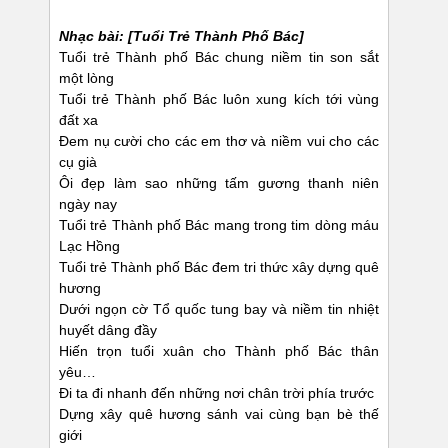
Nhạc bài: [Tuổi Trẻ Thành Phố Bác]
Tuổi trẻ Thành phố Bác chung niềm tin son sắt
một lòng
Tuổi trẻ Thành phố Bác luôn xung kích tới vùng
đất xa
Đem nụ cười cho các em thơ và niềm vui cho các
cụ già
Ôi đẹp làm sao những tấm gương thanh niên
ngày nay
Tuổi trẻ Thành phố Bác mang trong tim dòng máu
Lạc Hồng
Tuổi trẻ Thành phố Bác đem tri thức xây dựng quê
hương
Dưới ngọn cờ Tổ quốc tung bay và niềm tin nhiệt
huyết dâng đầy
Hiến trọn tuổi xuân cho Thành phố Bác thân
yêu…
Đi ta đi nhanh đến những nơi chân trời phía trước
Dựng xây quê hương sánh vai cùng bạn bè thế
giới