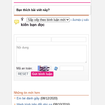
Bạn thích bài viết này?
Những tin mới hơn
Em bé đánh giầy
(08/12/2020)
Hành trình trên đất phù sa
(08/10/2016)