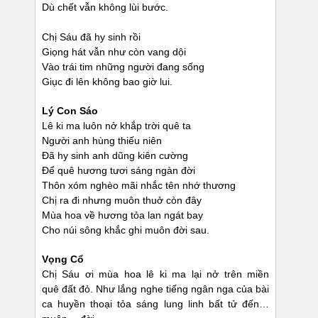
Dù chết vẫn không lùi bước.
Chị Sáu đã hy sinh rồi
Giọng hát vẫn như còn vang dội
Vào trái tim những người đang sống
Giục đi lên không bao giờ lui.
Lý Con Sáo
Lê ki ma luôn nở khắp trời quê ta
Người anh hùng thiếu niên
Đã hy sinh anh dũng kiên cường
Để quê hương tươi sáng ngàn đời
Thôn xóm nghèo mãi nhắc tên nhớ thương
Chị ra đi nhưng muôn thuở còn đây
Mùa hoa về hương tỏa lan ngát bay
Cho núi sông khắc ghi muôn đời sau.
Vọng Cổ
Chị Sáu ơi mùa hoa lê ki ma lại nở trên miền
quê đất đỏ. Như lắng nghe tiếng ngân nga của bài
ca huyền thoại tỏa sáng lung linh bất tử đến…