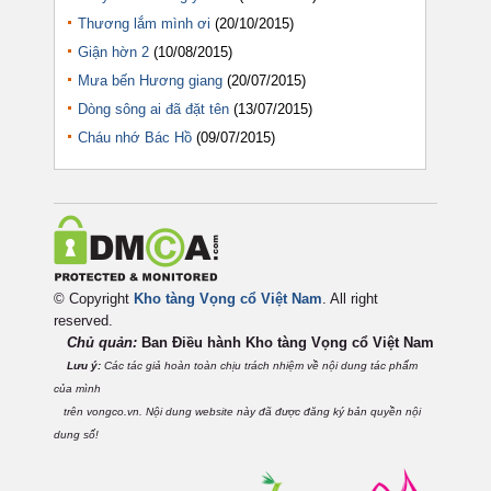
Thương lắm mình ơi
(20/10/2015)
Giận hờn 2
(10/08/2015)
Mưa bến Hương giang
(20/07/2015)
Dòng sông ai đã đặt tên
(13/07/2015)
Cháu nhớ Bác Hồ
(09/07/2015)
© Copyright
Kho tàng Vọng cổ Việt Nam
. All right
reserved.
Chủ quản:
Ban Điều hành Kho tàng Vọng cổ Việt
Nam
Lưu ý:
Các tác giả hoàn toàn chịu trách nhiệm về nội dung tác phẩm
của mình
trên vongco.vn. Nội dung website này đã được đăng ký bản quyền nội
dung số!