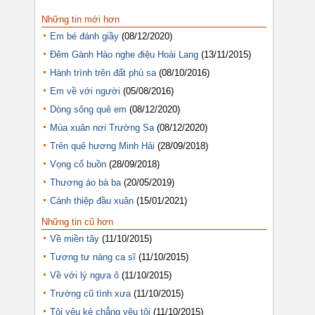
Những tin mới hơn
Em bé đánh giầy
(08/12/2020)
Đêm Gành Hào nghe điệu Hoài Lang
(13/11/2015)
Hành trình trên đất phù sa
(08/10/2016)
Em về với người
(05/08/2016)
Dòng sông quê em
(08/12/2020)
Mùa xuân nơi Trường Sa
(08/12/2020)
Trên quê hương Minh Hải
(28/09/2018)
Vọng cổ buồn
(28/09/2018)
Thương áo bà ba
(20/05/2019)
Cánh thiệp đầu xuân
(15/01/2021)
Những tin cũ hơn
Về miền tây
(11/10/2015)
Tương tư nàng ca sĩ
(11/10/2015)
Về với lý ngựa ô
(11/10/2015)
Trường cũ tình xưa
(11/10/2015)
Tôi yêu kẻ chẳng yêu tôi
(11/10/2015)