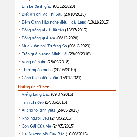
Em bé đánh giầy
(08/12/2020)
Biết ơn chị Võ Thị Sáu
(23/10/2015)
Đêm Gành Hào nghe điệu Hoài Lang
(13/11/2015)
Dòng sông ai đã đặt tên
(13/07/2015)
Dòng sông quê em
(08/12/2020)
Mùa xuân nơi Trường Sa
(08/12/2020)
Trên quê hương Minh Hải
(28/09/2018)
Vọng cổ buồn
(28/09/2018)
Thương áo bà ba
(20/05/2019)
Cánh thiệp đầu xuân
(15/01/2021)
Những tin cũ hơn
Viếng Lăng Bác
(09/07/2015)
Tình chỉ đẹp
(24/05/2015)
Ai cho tôi tình yêu!
(24/05/2015)
Nhớ người yêu
(24/05/2015)
Con Gái Của Mẹ
(24/05/2015)
Hai Nương Mỏ Cày Bắc
(16/03/2015)