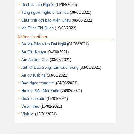
Di chúc của Người
(19/04/2023)
Tặng người nghệ sĩ tài hoa
(08/08/2021)
Chút tình gởi bác Viễn Châu
(08/08/2021)
Mẹ Trịnh Thị Quắn
(19/03/2022)
Những tin cũ hơn
Bà Mẹ Bên Vàm Đại Ngãi
(04/08/2021)
Ba Giờ Khuya
(04/08/2021)
Ấm áp tình Cha
(03/08/2021)
Anh Ở Đầu Sông, Em Cuối Sông
(03/08/2021)
An cư Kiết hạ
(03/08/2021)
Đảo Ngọc trong tim
(24/03/2021)
Hương Sắc Mai Xuân
(24/03/2021)
Đoản ca xuân
(15/01/2021)
Vườn trúc
(15/01/2021)
Vịnh lỡ
(15/01/2021)