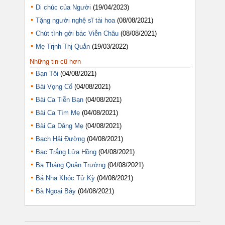
Di chúc của Người
(19/04/2023)
Tặng người nghệ sĩ tài hoa
(08/08/2021)
Chút tình gởi bác Viễn Châu
(08/08/2021)
Mẹ Trịnh Thị Quắn
(19/03/2022)
Những tin cũ hơn
Bạn Tôi
(04/08/2021)
Bài Vọng Cổ
(04/08/2021)
Bài Ca Tiễn Bạn
(04/08/2021)
Bài Ca Tìm Mẹ
(04/08/2021)
Bài Ca Dâng Mẹ
(04/08/2021)
Bạch Hải Đường
(04/08/2021)
Bạc Trắng Lửa Hồng
(04/08/2021)
Ba Tháng Quân Trường
(04/08/2021)
Bá Nha Khóc Tử Kỳ
(04/08/2021)
Bà Ngoại Bảy
(04/08/2021)