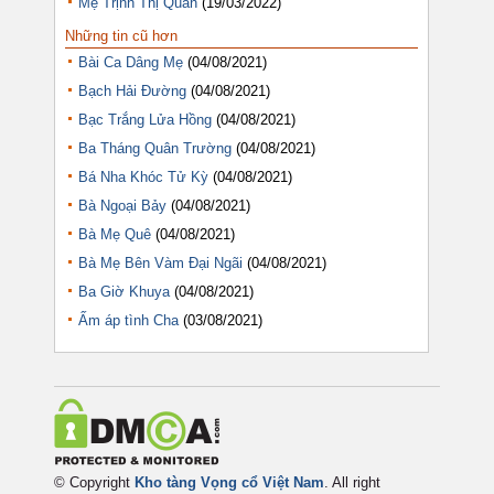
Mẹ Trịnh Thị Quắn
(19/03/2022)
Những tin cũ hơn
Bài Ca Dâng Mẹ
(04/08/2021)
Bạch Hải Đường
(04/08/2021)
Bạc Trắng Lửa Hồng
(04/08/2021)
Ba Tháng Quân Trường
(04/08/2021)
Bá Nha Khóc Tử Kỳ
(04/08/2021)
Bà Ngoại Bảy
(04/08/2021)
Bà Mẹ Quê
(04/08/2021)
Bà Mẹ Bên Vàm Đại Ngãi
(04/08/2021)
Ba Giờ Khuya
(04/08/2021)
Ấm áp tình Cha
(03/08/2021)
© Copyright
Kho tàng Vọng cổ Việt Nam
. All right