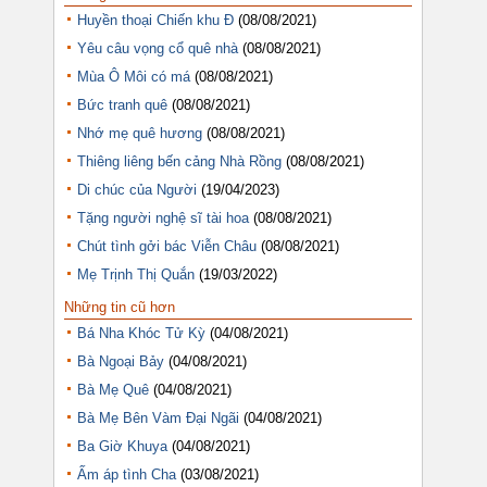
Huyền thoại Chiến khu Đ
(08/08/2021)
Yêu câu vọng cổ quê nhà
(08/08/2021)
Mùa Ô Môi có má
(08/08/2021)
Bức tranh quê
(08/08/2021)
Nhớ mẹ quê hương
(08/08/2021)
Thiêng liêng bến cảng Nhà Rồng
(08/08/2021)
Di chúc của Người
(19/04/2023)
Tặng người nghệ sĩ tài hoa
(08/08/2021)
Chút tình gởi bác Viễn Châu
(08/08/2021)
Mẹ Trịnh Thị Quắn
(19/03/2022)
Những tin cũ hơn
Bá Nha Khóc Tử Kỳ
(04/08/2021)
Bà Ngoại Bảy
(04/08/2021)
Bà Mẹ Quê
(04/08/2021)
Bà Mẹ Bên Vàm Đại Ngãi
(04/08/2021)
Ba Giờ Khuya
(04/08/2021)
Ấm áp tình Cha
(03/08/2021)