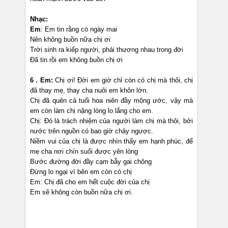
Nhạc:
Em
: Em tin rằng có ngày mai
Nên không buồn nữa chị ơi
Trời sinh ra kiếp người, phải thương nhau trong đời
Đã tin rồi em không buồn chị ơi
6 . Em:
Chị ơi! Đời em giờ chỉ còn có chị mà thôi, chị
đã thay mẹ, thay cha nuôi em khôn lớn.
Chị đã quên cả tuổi hoa niên đầy mộng ước, vậy mà
em còn làm chị nặng lòng lo lắng cho em.
Chị: Đó là trách nhiệm của người làm chị mà thôi, bởi
nước trên nguồn có bao giờ chảy ngược.
Niềm vui của chị là được nhìn thấy em hạnh phúc, để
mẹ cha nơi chín suối được yên lòng
Bước đường đời đầy cạm bẫy gai chông
Đừng lo ngại vì bên em còn có chị
Em: Chị đã cho em hết cuộc đời của chị
Em sẽ không còn buồn nữa chị ơi.