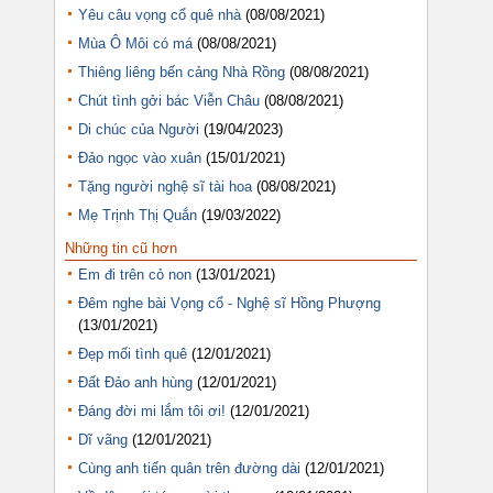
Yêu câu vọng cổ quê nhà
(08/08/2021)
Mùa Ô Môi có má
(08/08/2021)
Thiêng liêng bến cảng Nhà Rồng
(08/08/2021)
Chút tình gởi bác Viễn Châu
(08/08/2021)
Di chúc của Người
(19/04/2023)
Đảo ngọc vào xuân
(15/01/2021)
Tặng người nghệ sĩ tài hoa
(08/08/2021)
Mẹ Trịnh Thị Quắn
(19/03/2022)
Những tin cũ hơn
Em đi trên cỏ non
(13/01/2021)
Đêm nghe bài Vọng cổ - Nghệ sĩ Hồng Phượng
(13/01/2021)
Đẹp mối tình quê
(12/01/2021)
Đất Đảo anh hùng
(12/01/2021)
Đáng đời mi lắm tôi ơi!
(12/01/2021)
Dĩ vãng
(12/01/2021)
Cùng anh tiến quân trên đường dài
(12/01/2021)