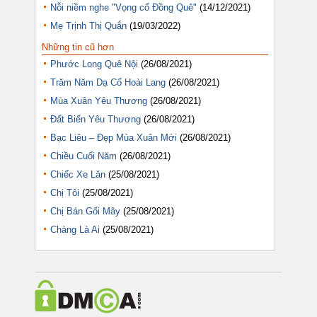
Nỗi niềm nghe "Vọng cổ Đồng Quê"
(14/12/2021)
Mẹ Trịnh Thị Quắn
(19/03/2022)
Những tin cũ hơn
Phước Long Quê Nội
(26/08/2021)
Trăm Năm Dạ Cổ Hoài Lang
(26/08/2021)
Mùa Xuân Yêu Thương
(26/08/2021)
Đất Biển Yêu Thương
(26/08/2021)
Bạc Liêu – Đẹp Mùa Xuân Mới
(26/08/2021)
Chiều Cuối Năm
(26/08/2021)
Chiếc Xe Lăn
(25/08/2021)
Chị Tôi
(25/08/2021)
Chị Bán Gối Mây
(25/08/2021)
Chàng Là Ai
(25/08/2021)