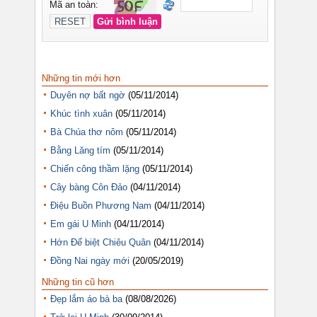
Những tin mới hơn
Duyên nợ bất ngờ
(05/11/2014)
Khúc tình xuân
(05/11/2014)
Bà Chúa thơ nôm
(05/11/2014)
Bằng Lăng tím
(05/11/2014)
Chiến công thầm lặng
(05/11/2014)
Cây bàng Côn Đảo
(04/11/2014)
Điệu Buồn Phương Nam
(04/11/2014)
Em gái U Minh
(04/11/2014)
Hớn Đế biệt Chiêu Quân
(04/11/2014)
Đồng Nai ngày mới
(20/05/2019)
Những tin cũ hơn
Đẹp lắm áo bà ba
(08/08/2026)