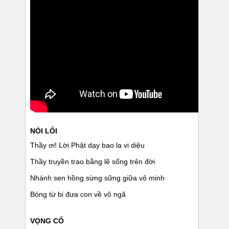
NÓI LỐI
Thầy ơi! Lời Phật dạy bao la vi diệu
Thầy truyền trao bằng lẽ sống trên đời
Nhánh sen hồng sừng sững giữa vô minh
Bóng từ bi đưa con về vô ngã
VỌNG CỔ