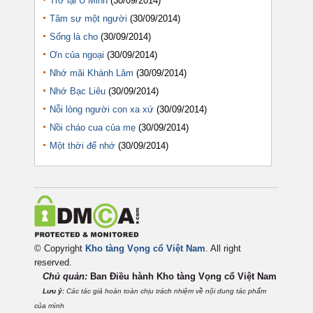
Trở lại U Minh
(30/09/2014)
Tâm sự một người
(30/09/2014)
Sống là cho
(30/09/2014)
Ơn của ngoại
(30/09/2014)
Nhớ mãi Khánh Lâm
(30/09/2014)
Nhớ Bạc Liêu
(30/09/2014)
Nỗi lòng người con xa xứ
(30/09/2014)
Nồi cháo cua của mẹ
(30/09/2014)
Một thời để nhớ
(30/09/2014)
© Copyright
Kho tàng Vọng cổ Việt Nam
. All right
reserved.
Chủ quản:
Ban Điều hành Kho tàng Vọng cổ Việt
Nam
Lưu ý:
Các tác giả hoàn toàn chịu trách nhiệm về nội dung tác phẩm
của mình