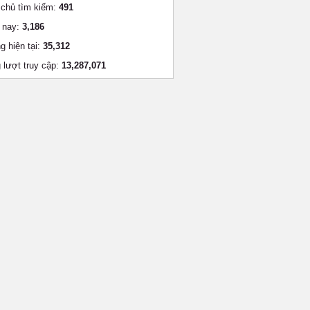
chủ tìm kiếm:
491
 nay:
3,186
g hiện tại:
35,312
 lượt truy cập:
13,287,071