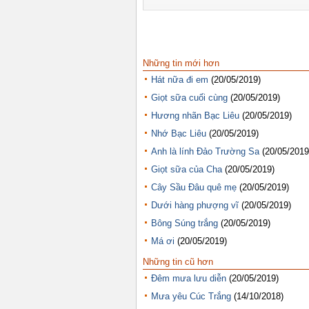
Những tin mới hơn
Hát nữa đi em
(20/05/2019)
Giọt sữa cuối cùng
(20/05/2019)
Hương nhãn Bạc Liêu
(20/05/2019)
Nhớ Bạc Liêu
(20/05/2019)
Anh là lính Đảo Trường Sa
(20/05/2019
Giọt sữa của Cha
(20/05/2019)
Cây Sầu Đâu quê mẹ
(20/05/2019)
Dưới hàng phượng vĩ
(20/05/2019)
Bông Súng trắng
(20/05/2019)
Má ơi
(20/05/2019)
Những tin cũ hơn
Đêm mưa lưu diễn
(20/05/2019)
Mưa yêu Cúc Trắng
(14/10/2018)