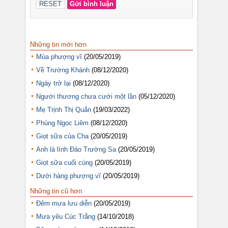
Những tin mới hơn
Mùa phượng vĩ
(20/05/2019)
Về Trường Khánh
(08/12/2020)
Ngày trở lại
(08/12/2020)
Người thương chưa cưới một lần
(05/12/2020)
Mẹ Trịnh Thị Quắn
(19/03/2022)
Phùng Ngọc Liêm
(08/12/2020)
Giọt sữa của Cha
(20/05/2019)
Anh là lính Đảo Trường Sa
(20/05/2019)
Giọt sữa cuối cùng
(20/05/2019)
Dưới hàng phượng vĩ
(20/05/2019)
Những tin cũ hơn
Đêm mưa lưu diễn
(20/05/2019)
Mưa yêu Cúc Trắng
(14/10/2018)