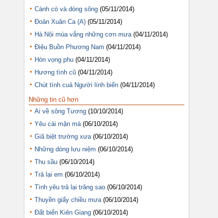
Cánh cò và dòng sông
(05/11/2014)
Đoản Xuân Ca (A)
(05/11/2014)
Hà Nội mùa vắng những cơn mưa
(04/11/2014)
Điệu Buồn Phương Nam
(04/11/2014)
Hòn vọng phu
(04/11/2014)
Hương tình cũ
(04/11/2014)
Chút tình cuả Người lính biển
(04/11/2014)
Những tin cũ hơn
Ai về sông Tương
(10/10/2014)
Yêu cái mặn mà
(06/10/2014)
Giã biệt trường xưa
(06/10/2014)
Những dòng lưu niệm
(06/10/2014)
Thu sầu
(06/10/2014)
Trả lại em
(06/10/2014)
Tình yêu trả lại trăng sao
(06/10/2014)
Thuyền giấy chiều mưa
(06/10/2014)
Đất biển Kiên Giang
(06/10/2014)