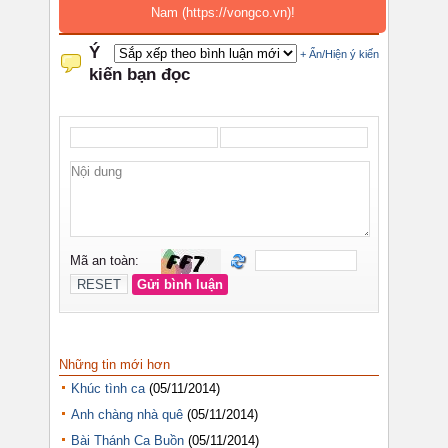
Nam (https://vongco.vn)!
Những tin mới hơn
Khúc tình ca
(05/11/2014)
Anh chàng nhà quê
(05/11/2014)
Bài Thánh Ca Buồn
(05/11/2014)