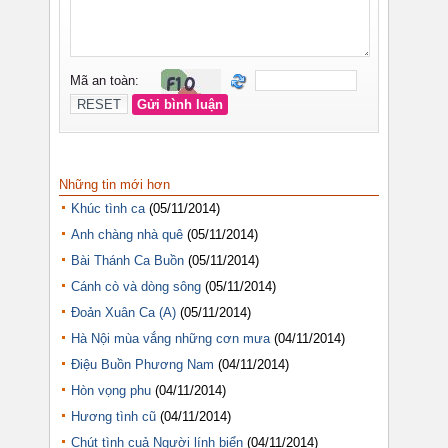
Những tin mới hơn
Khúc tình ca
(05/11/2014)
Anh chàng nhà quê
(05/11/2014)
Bài Thánh Ca Buồn
(05/11/2014)
Cánh cò và dòng sông
(05/11/2014)
Đoản Xuân Ca (A)
(05/11/2014)
Hà Nội mùa vắng những cơn mưa
(04/11/2014)
Điệu Buồn Phương Nam
(04/11/2014)
Hòn vọng phu
(04/11/2014)
Hương tình cũ
(04/11/2014)
Chút tình cuả Người lính biển
(04/11/2014)