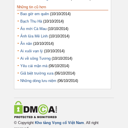
Những tin cũ hơn
Bao giờ em quên
(10/10/2014)
Bạch Thu Hà
(10/10/2014)
Áo mới Cà Mau
(10/10/2014)
Ánh lửa Mê Linh
(10/10/2014)
Ăn năn
(10/10/2014)
Ai xuôi vạn lý
(10/10/2014)
Ai về sông Tương
(10/10/2014)
Yêu cái mặn mà
(06/10/2014)
Giã biệt trường xưa
(06/10/2014)
Những dòng lưu niệm
(06/10/2014)
© Copyright
Kho tàng Vọng cổ Việt Nam
. All right