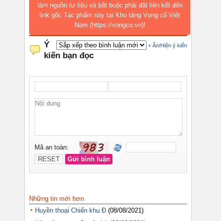
làm nguồn tư liệu và bắt buộc phải đặt liên kết đến
link gốc Tác phẩm này tại Kho tàng Vọng cổ Việt
Nam (https://vongco.vn)!
Những tin mới hơn
Huyền thoại Chiến khu Đ
(08/08/2021)