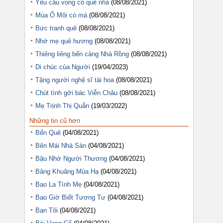
Yêu câu vọng cổ quê nhà
(08/08/2021)
Mùa Ô Môi có má
(08/08/2021)
Bức tranh quê
(08/08/2021)
Nhớ mẹ quê hương
(08/08/2021)
Thiêng liêng bến cảng Nhà Rồng
(08/08/2021)
Di chúc của Người
(19/04/2023)
Tặng người nghệ sĩ tài hoa
(08/08/2021)
Chút tình gởi bác Viễn Châu
(08/08/2021)
Mẹ Trịnh Thị Quắn
(19/03/2022)
Những tin cũ hơn
Bến Quê
(04/08/2021)
Bên Mái Nhà Sàn
(04/08/2021)
Bậu Nhớ Người Thương
(04/08/2021)
Bâng Khuâng Mùa Hạ
(04/08/2021)
Bao La Tình Mẹ
(04/08/2021)
Bao Giờ Biết Tương Tư
(04/08/2021)
Bạn Tôi
(04/08/2021)