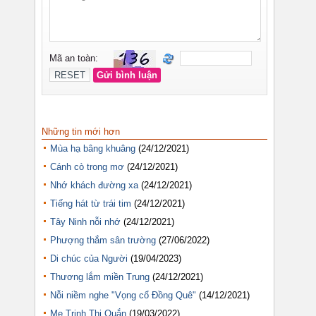
Những tin mới hơn
Mùa hạ bâng khuâng
(24/12/2021)
Cánh cò trong mơ
(24/12/2021)
Nhớ khách đường xa
(24/12/2021)
Tiếng hát từ trái tim
(24/12/2021)
Tây Ninh nỗi nhớ
(24/12/2021)
Phượng thắm sân trường
(27/06/2022)
Di chúc của Người
(19/04/2023)
Thương lắm miền Trung
(24/12/2021)
Nỗi niềm nghe "Vọng cổ Đồng Quê"
(14/12/2021)
Mẹ Trịnh Thị Quắn
(19/03/2022)