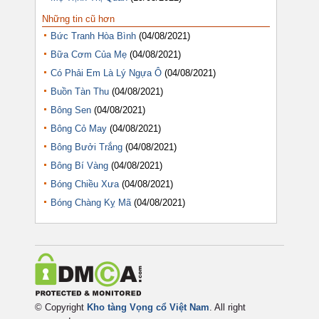
Những tin cũ hơn
Bức Tranh Hòa Bình
(04/08/2021)
Bữa Cơm Của Mẹ
(04/08/2021)
Có Phải Em Là Lý Ngựa Ô
(04/08/2021)
Buồn Tàn Thu
(04/08/2021)
Bông Sen
(04/08/2021)
Bông Cỏ May
(04/08/2021)
Bông Bưởi Trắng
(04/08/2021)
Bông Bí Vàng
(04/08/2021)
Bóng Chiều Xưa
(04/08/2021)
Bóng Chàng Kỵ Mã
(04/08/2021)
© Copyright
Kho tàng Vọng cổ Việt Nam
. All right