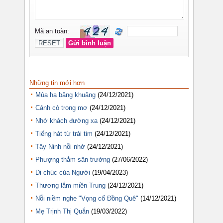
Những tin mới hơn
Mùa hạ bâng khuâng
(24/12/2021)
Cánh cò trong mơ
(24/12/2021)
Nhớ khách đường xa
(24/12/2021)
Tiếng hát từ trái tim
(24/12/2021)
Tây Ninh nỗi nhớ
(24/12/2021)
Phượng thắm sân trường
(27/06/2022)
Di chúc của Người
(19/04/2023)
Thương lắm miền Trung
(24/12/2021)
Nỗi niềm nghe "Vọng cổ Đồng Quê"
(14/12/2021)
Mẹ Trịnh Thị Quắn
(19/03/2022)