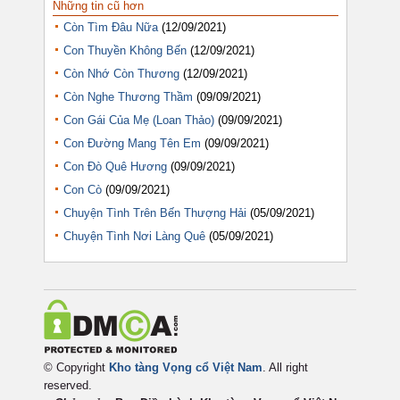
Những tin cũ hơn
Còn Tìm Đâu Nữa
(12/09/2021)
Con Thuyền Không Bến
(12/09/2021)
Còn Nhớ Còn Thương
(12/09/2021)
Còn Nghe Thương Thầm
(09/09/2021)
Con Gái Của Mẹ (Loan Thảo)
(09/09/2021)
Con Đường Mang Tên Em
(09/09/2021)
Con Đò Quê Hương
(09/09/2021)
Con Cò
(09/09/2021)
Chuyện Tình Trên Bến Thượng Hải
(05/09/2021)
Chuyện Tình Nơi Làng Quê
(05/09/2021)
© Copyright
Kho tàng Vọng cổ Việt Nam
. All right
reserved.