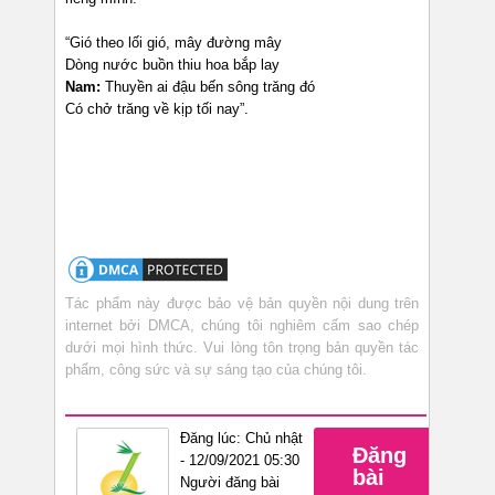
“Gió theo lối gió, mây đường mây
Dòng nước buồn thiu hoa bắp lay
Nam:
Thuyền ai đậu bến sông trăng đó
Có chở trăng về kịp tối nay”.
Tác phẩm này được bảo vệ bản quyền nội dung trên
internet bởi DMCA, chúng tôi nghiêm cấm sao chép
dưới mọi hình thức. Vui lòng tôn trọng bản quyền tác
phẩm, công sức và sự sáng tạo của chúng tôi.
Đăng lúc: Chủ nhật
Đăng
- 12/09/2021 05:30
bài
Người đăng bài