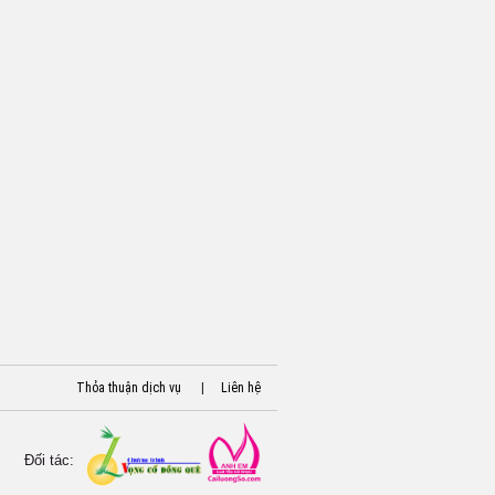
Thỏa thuận dịch vụ
|
Liên hệ
Đối tác: