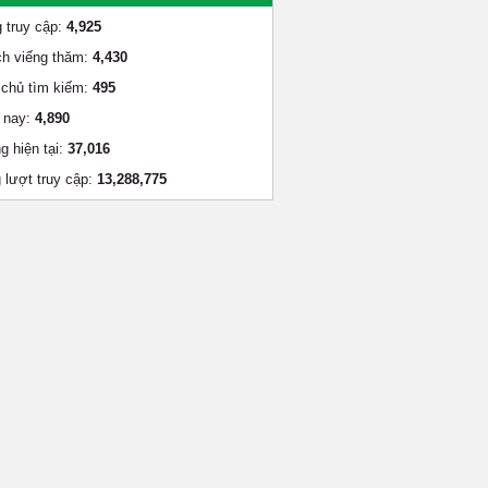
 truy cập:
4,925
h viếng thăm:
4,430
chủ tìm kiếm:
495
 nay:
4,890
g hiện tại:
37,016
 lượt truy cập:
13,288,775