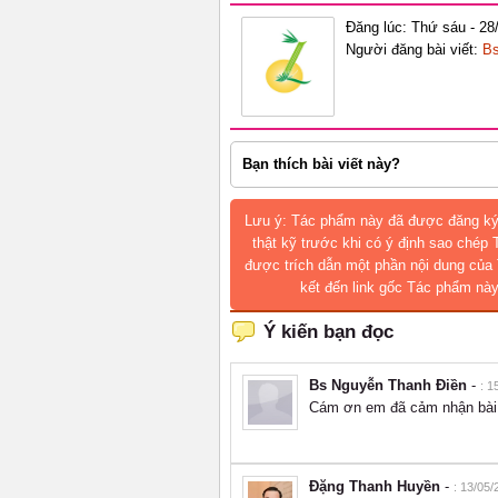
Đăng lúc: Thứ sáu - 28
Người đăng bài viết:
Bs
Bạn thích bài viết này?
Lưu ý: Tác phẩm này đã được đăng ký
thật kỹ trước khi có ý định sao chép
được trích dẫn một phần nội dung của 
kết đến link gốc Tác phẩm này