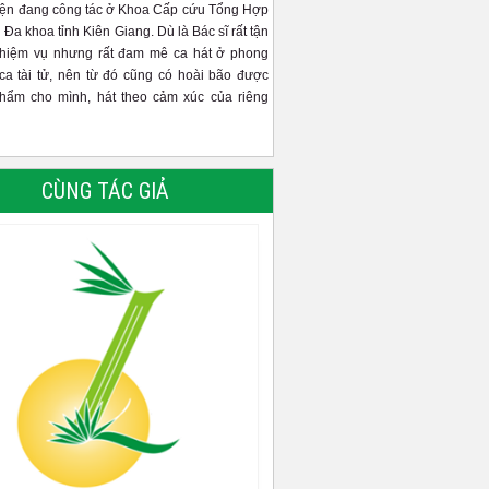
iện đang công tác ở Khoa Cấp cứu Tổng Hợp
 Đa khoa tỉnh Kiên Giang. Dù là Bác sĩ rất tận
nhiệm vụ nhưng rất đam mê ca hát ở phong
ca tài tử, nên từ đó cũng có hoài bão được
phẩm cho mình, hát theo cảm xúc của riêng
CÙNG TÁC GIẢ