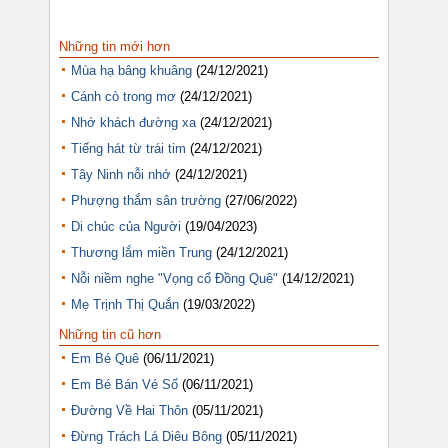
Những tin mới hơn
Mùa hạ bâng khuâng
(24/12/2021)
Cánh cò trong mơ
(24/12/2021)
Nhớ khách đường xa
(24/12/2021)
Tiếng hát từ trái tim
(24/12/2021)
Tây Ninh nỗi nhớ
(24/12/2021)
Phượng thắm sân trường
(27/06/2022)
Di chúc của Người
(19/04/2023)
Thương lắm miền Trung
(24/12/2021)
Nỗi niềm nghe "Vọng cổ Đồng Quê"
(14/12/2021)
Mẹ Trịnh Thị Quắn
(19/03/2022)
Những tin cũ hơn
Em Bé Quê
(06/11/2021)
Em Bé Bán Vé Số
(06/11/2021)
Đường Về Hai Thôn
(05/11/2021)
Đừng Trách Lá Diêu Bông
(05/11/2021)