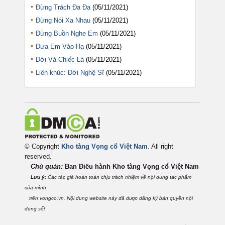
Đừng Trách Đa Đa
(05/11/2021)
Đừng Nói Xa Nhau
(05/11/2021)
Đừng Buồn Nghe Em
(05/11/2021)
Đưa Em Vào Hạ
(05/11/2021)
Đời Và Chiếc Lá
(05/11/2021)
Liên khúc: Đời Nghệ Sĩ
(05/11/2021)
© Copyright
Kho tàng Vọng cổ Việt Nam
. All right
reserved.
Chủ quản:
Ban Điều hành Kho tàng Vọng cổ Việt
Nam
Lưu ý:
Các tác giả hoàn toàn chịu trách nhiệm về nội dung tác phẩm
của mình
trên vongco.vn. Nội dung website này đã được đăng ký bản quyền nội
dung số!