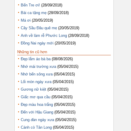
Bến Tre ơi!
(28/09/2018)
Bài ca tặng mẹ
(28/09/2018)
Má ơi
(20/05/2019)
Cây Sầu Đâu quê mẹ
(20/05/2019)
Anh về làm rễ Phước Long
(28/09/2018)
Đồng Nai ngày mới
(20/05/2019)
Những tin cũ hơn
Đẹp lắm áo bà ba
(08/08/2026)
Nhớ mái trường xưa
(05/04/2015)
Nhớ bến sông xưa
(05/04/2015)
Lối mòn ngày xưa
(05/04/2015)
Gương nữ kiệt
(05/04/2015)
Giấc mơ qua cầu
(05/04/2015)
Đẹp màu hoa trắng
(05/04/2015)
Đến với Hậu Giang
(05/04/2015)
Cung đàn ngày xưa
(05/04/2015)
Cánh cò Tân Long
(05/04/2015)