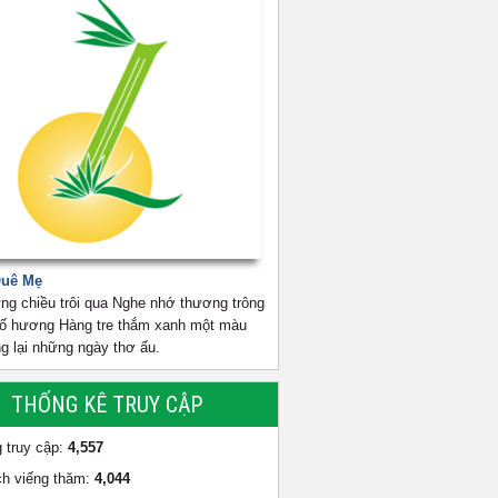
Quê Mẹ
ng chiều trôi qua Nghe nhớ thương trông
cố hương Hàng tre thắm xanh một màu
g lại những ngày thơ ấu.
THỐNG KÊ TRUY CẬP
 truy cập:
4,557
h viếng thăm:
4,044