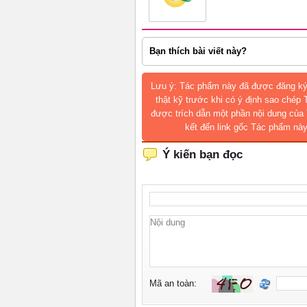
Bạn thích bài viết này?
Lưu ý: Tác phẩm này đã được đăng ký
thật kỹ trước khi có ý định sao chép
được trích dẫn một phần nội dung của 
kết đến link gốc Tác phẩm này