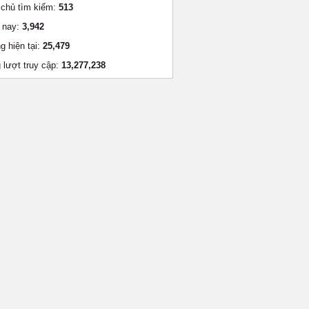
chủ tìm kiếm:
513
 nay:
3,942
g hiện tại:
25,479
 lượt truy cập:
13,277,238