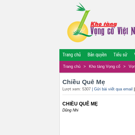
Trang chủ
Bản quyền
Tiểu sử
Trang chủ
>
Kho tàng Vọng cổ
>
Vọn
Chiều Quê Mẹ
Lượt xem: 5307
| Gửi bài viết qua email
CHIỀU QUÊ MẸ
Dũng Nhi