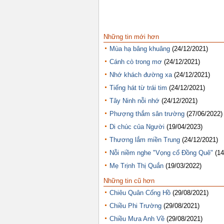
Những tin mới hơn
Mùa hạ bâng khuâng
(24/12/2021)
Cánh cò trong mơ
(24/12/2021)
Nhớ khách đường xa
(24/12/2021)
Tiếng hát từ trái tim
(24/12/2021)
Tây Ninh nỗi nhớ
(24/12/2021)
Phượng thắm sân trường
(27/06/2022)
Di chúc của Người
(19/04/2023)
Thương lắm miền Trung
(24/12/2021)
Nỗi niềm nghe "Vọng cổ Đồng Quê"
(14
Mẹ Trịnh Thị Quắn
(19/03/2022)
Những tin cũ hơn
Chiêu Quân Cống Hồ
(29/08/2021)
Chiều Phi Trường
(29/08/2021)
Chiều Mưa Anh Về
(29/08/2021)