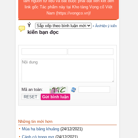
làm nguồn tư liệu và bắt buộc phải đặt liên kết đến
link gốc Tác phẩm này tại Kho tàng Vọng cổ Việt
Nam (https://vongco.vn)!
Những tin mới hơn
Mùa hạ bâng khuâng
(24/12/2021)
Cánh cò trong mơ
(24/12/2021)