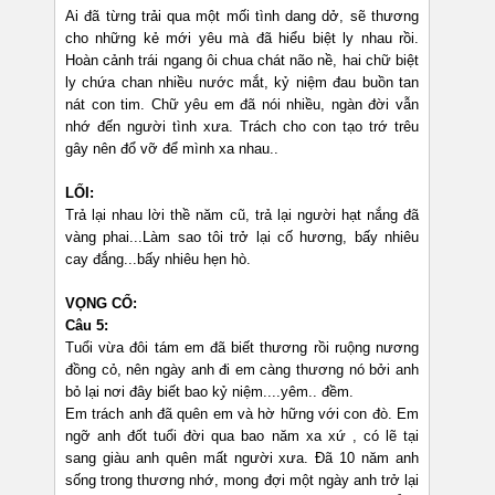
Ai đã từng trải qua một mối tình dang dở, sẽ thương
cho những kẻ mới yêu mà đã hiểu biệt ly nhau rồi.
Hoàn cảnh trái ngang ôi chua chát não nề, hai chữ biệt
ly chứa chan nhiều nước mắt, kỷ niệm đau buồn tan
nát con tim. Chữ yêu em đã nói nhiều, ngàn đời vẫn
nhớ đến người tình xưa. Trách cho con tạo trớ trêu
gây nên đổ vỡ để mình xa nhau..
LỐI:
Trả lại nhau lời thề năm cũ, trả lại người hạt nắng đã
vàng phai...Làm sao tôi trở lại cố hương, bấy nhiêu
cay đắng...bấy nhiêu hẹn hò.
VỌNG CỔ:
Câu 5:
Tuổi vừa đôi tám em đã biết thương rồi ruộng nương
đồng cỏ, nên ngày anh đi em càng thương nó bởi anh
bỏ lại nơi đây biết bao kỷ niệm....yêm.. đềm.
Em trách anh đã quên em và hờ hững với con đò. Em
ngỡ anh đốt tuổi đời qua bao năm xa xứ , có lẽ tại
sang giàu anh quên mất người xưa. Đã 10 năm anh
sống trong thương nhớ, mong đợi một ngày anh trở lại