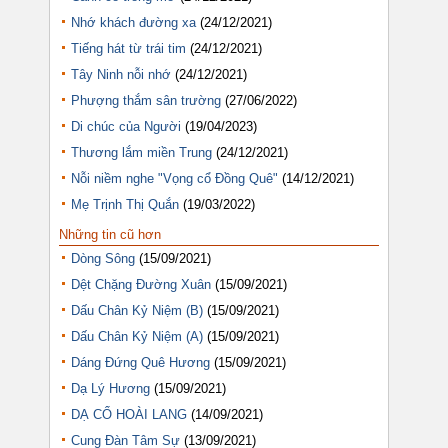
Nhớ khách đường xa
(24/12/2021)
Tiếng hát từ trái tim
(24/12/2021)
Tây Ninh nỗi nhớ
(24/12/2021)
Phượng thắm sân trường
(27/06/2022)
Di chúc của Người
(19/04/2023)
Thương lắm miền Trung
(24/12/2021)
Nỗi niềm nghe "Vọng cổ Đồng Quê"
(14/12/2021)
Mẹ Trịnh Thị Quắn
(19/03/2022)
Những tin cũ hơn
Dòng Sông
(15/09/2021)
Dệt Chặng Đường Xuân
(15/09/2021)
Dấu Chân Kỷ Niệm (B)
(15/09/2021)
Dấu Chân Kỷ Niệm (A)
(15/09/2021)
Dáng Đứng Quê Hương
(15/09/2021)
Dạ Lý Hương
(15/09/2021)
DẠ CỔ HOÀI LANG
(14/09/2021)
Cung Đàn Tâm Sự
(13/09/2021)