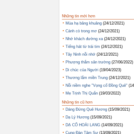
Những tin mới hơn
Mùa hạ bâng khuâng
(24/12/2021)
Cánh cò trong mơ
(24/12/2021)
Nhớ khách đường xa
(24/12/2021)
Tiếng hát từ trái tim
(24/12/2021)
Tây Ninh nỗi nhớ
(24/12/2021)
Phượng thắm sân trường
(27/06/2022)
Di chúc của Người
(19/04/2023)
Thương lắm miền Trung
(24/12/2021)
Nỗi niềm nghe "Vọng cổ Đồng Quê"
(14
Mẹ Trịnh Thị Quắn
(19/03/2022)
Những tin cũ hơn
Dáng Đứng Quê Hương
(15/09/2021)
Dạ Lý Hương
(15/09/2021)
DẠ CỔ HOÀI LANG
(14/09/2021)
Cung Đàn Tâm Sự
(13/09/2021)