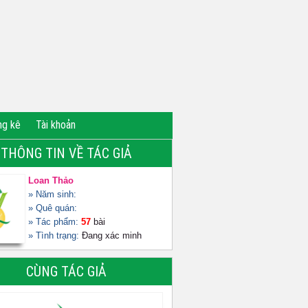
ng kê
Tài khoản
THÔNG TIN VỀ TÁC GIẢ
Loan Thảo
» Năm sinh:
» Quê quán:
» Tác phẩm:
57
bài
» Tình trạng:
Đang xác minh
CÙNG TÁC GIẢ