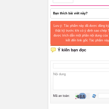
Bạn thích bài viết này?
Lưu ý: Tác phẩm này đã được đăng ký
thật kỹ trước khi có ý định sao chép
được trích dẫn một phần nội dung của 
kết đến link gốc Tác phẩm này