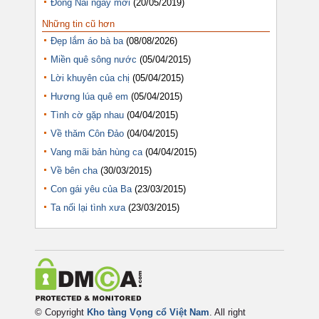
Đồng Nai ngày mới
(20/05/2019)
Những tin cũ hơn
Đẹp lắm áo bà ba
(08/08/2026)
Miền quê sông nước
(05/04/2015)
Lời khuyên của chị
(05/04/2015)
Hương lúa quê em
(05/04/2015)
Tình cờ gặp nhau
(04/04/2015)
Về thăm Côn Đảo
(04/04/2015)
Vang mãi bản hùng ca
(04/04/2015)
Về bên cha
(30/03/2015)
Con gái yêu của Ba
(23/03/2015)
Ta nối lại tình xưa
(23/03/2015)
© Copyright
Kho tàng Vọng cổ Việt Nam
. All right