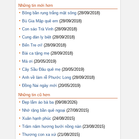
Những tin mới hơn
Bông bần rụng trắng mặt sông
(28/09/2018)
Bù Gia Mập quê em
(28/09/2018)
Con sáo Trà Vinh
(28/09/2018)
Cung đàn ly biệt
(28/09/2018)
Bến Tre ơi!
(28/09/2018)
Bài ca tặng mẹ
(28/09/2018)
Má ơi
(20/05/2019)
Cây Sầu Đâu quê mẹ
(20/05/2019)
Anh về làm rễ Phước Long
(28/09/2018)
Đồng Nai ngày mới
(20/05/2019)
Những tin cũ hơn
Đẹp lắm áo bà ba
(09/08/2026)
Nhớ rặng bần quê ngoại
(27/08/2015)
Xuân hạnh phúc
(24/08/2015)
Trăm năm hương bưởi nồng nàn
(23/08/2015)
Thương con xa xứ
(21/08/2015)