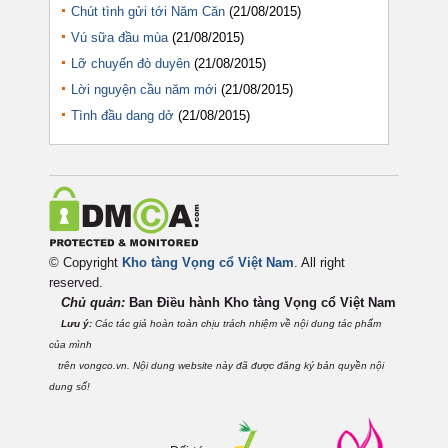
Chút tình gửi tới Năm Căn
(21/08/2015)
Vú sữa đầu mùa
(21/08/2015)
Lỡ chuyến đò duyên
(21/08/2015)
Lời nguyện cầu năm mới
(21/08/2015)
Tình đầu dang dở
(21/08/2015)
© Copyright
Kho tàng Vọng cổ Việt Nam
. All right
reserved.
Chủ quản:
Ban Điều hành Kho tàng Vọng cổ Việt
Nam
Lưu ý:
Các tác giả hoàn toàn chịu trách nhiệm về nội dung tác phẩm
của mình
trên vongco.vn. Nội dung website này đã được đăng ký bản quyền nội
dung số!