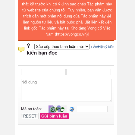
thật kỹ trước khi có ý định sao chép Tác phẩm này
từ website của chúng tôi! Tuy nhiên, bạn vẫn được
trích dẫn một phần nội dung của Tác phẩm này để
làm nguồn tư liệu và bắt buộc phải đặt liên kết đến
link gốc Tác phẩm này tại Kho tàng Vọng cổ Việt
Nam (https://vongco.vn)!