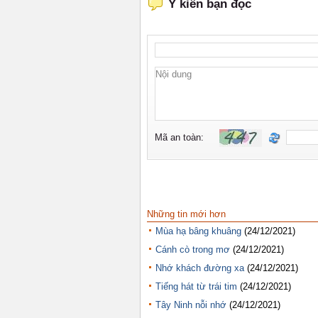
Những tin mới hơn
Mùa hạ bâng khuâng
(24/12/2021)
Cánh cò trong mơ
(24/12/2021)
Nhớ khách đường xa
(24/12/2021)
Tiếng hát từ trái tim
(24/12/2021)
Tây Ninh nỗi nhớ
(24/12/2021)