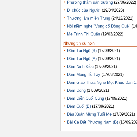
Phượng thắm sân trường
(27/06/2022)
Di chúc của Người
(19/04/2023)
Thương lắm miền Trung
(24/12/2021)
Nỗi niềm nghe "Vọng cổ Đồng Quê"
(14
Mẹ Trịnh Thị Quắn
(19/03/2022)
Những tin cũ hơn
Đêm Tái Ngộ (B)
(17/09/2021)
Đêm Tái Ngộ (A)
(17/09/2021)
Đêm Ninh Kiều
(17/09/2021)
Đêm Mộng Hồ Tây
(17/09/2021)
Đêm Giao Thừa Nghe Một Khúc Dân C
Đêm Đông
(17/09/2021)
Đêm Diễn Cuối Cùng
(17/09/2021)
Đêm Cuối (B)
(17/09/2021)
Đầu Xuân Mừng Tuổi Mẹ
(17/09/2021)
Bài Ca Đất Phương Nam (B)
(16/09/20