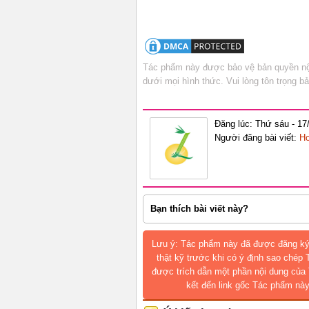
Tác phẩm này được bảo vệ bản quyền nội
dưới mọi hình thức. Vui lòng tôn trọng 
Đăng lúc: Thứ sáu - 17
Người đăng bài viết:
Ho
Bạn thích bài viết này?
Lưu ý: Tác phẩm này đã được đăng ký
thật kỹ trước khi có ý định sao chép
được trích dẫn một phần nội dung của 
kết đến link gốc Tác phẩm này