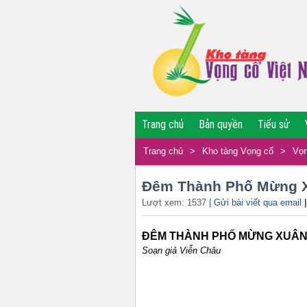
Trang chủ
Bản quyền
Tiểu sử
Trang chủ
>
Kho tàng Vọng cổ
>
Vọn
Đêm Thành Phố Mừng 
Lượt xem: 1537
| Gửi bài viết qua email
ĐÊM THÀNH PHỐ MỪNG XUÂ
Soạn giả Viễn Châu