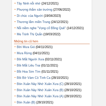
Tây Ninh nỗi nhớ
(24/12/2021)
Phượng thắm sân trường
(27/06/2022)
Di chúc của Người
(19/04/2023)
Thương lắm miền Trung
(24/12/2021)
Nỗi niềm nghe "Vọng cổ Đồng Quê"
(14/12/2021)
Mẹ Trịnh Thị Quắn
(19/03/2022)
Những tin cũ hơn
Đời Mưa Gió
(04/11/2021)
Mưa Rừng
(04/11/2021)
Đôi Mắt Người Xưa
(02/11/2021)
Đôi Mắt Liêu Trai
(01/11/2021)
Đồi Hoa Sim Tím
(01/11/2021)
Đôi Bờ Vàm Cỏ Tình Ca
(28/10/2021)
Đón Xuân Này Nhớ Xuân Xưa (C)
(28/10/2021)
Đón Xuân Này Nhớ Xuân Xưa (B)
(28/10/2021)
Đón Xuân Này Nhớ Xuân Xưa (A)
(28/10/2021)
Đón Xuân (B)
(28/10/2021)