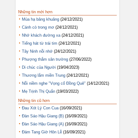
Những tin mới hơn
Mùa hạ bâng khuâng
(24/12/2021)
Cánh cò trong mơ
(24/12/2021)
Nhớ khách đường xa
(24/12/2021)
Tiếng hát từ trái tim
(24/12/2021)
Tây Ninh nỗi nhớ
(24/12/2021)
Phượng thắm sân trường
(27/06/2022)
Di chúc của Người
(19/04/2023)
Thương lắm miền Trung
(24/12/2021)
Nỗi niềm nghe "Vọng cổ Đồng Quê"
(14/12/2021)
Mẹ Trịnh Thị Quắn
(19/03/2022)
Những tin cũ hơn
Đau Xót Lý Con Cua
(16/09/2021)
Đàn Sáo Hậu Giang (B)
(16/09/2021)
Đàn Sáo Hậu Giang (A)
(16/09/2021)
Đám Tang Giờ Hôn Lễ
(16/09/2021)