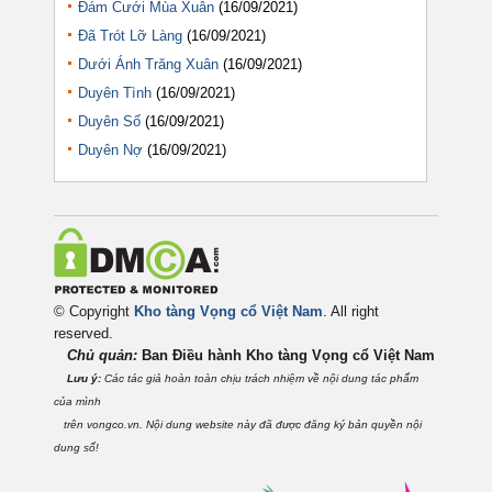
Đám Cưới Mùa Xuân
(16/09/2021)
Đã Trót Lỡ Làng
(16/09/2021)
Dưới Ánh Trăng Xuân
(16/09/2021)
Duyên Tình
(16/09/2021)
Duyên Số
(16/09/2021)
Duyên Nợ
(16/09/2021)
© Copyright
Kho tàng Vọng cổ Việt Nam
. All right
reserved.
Chủ quản:
Ban Điều hành Kho tàng Vọng cổ Việt
Nam
Lưu ý:
Các tác giả hoàn toàn chịu trách nhiệm về nội dung tác phẩm
của mình
trên vongco.vn. Nội dung website này đã được đăng ký bản quyền nội
dung số!