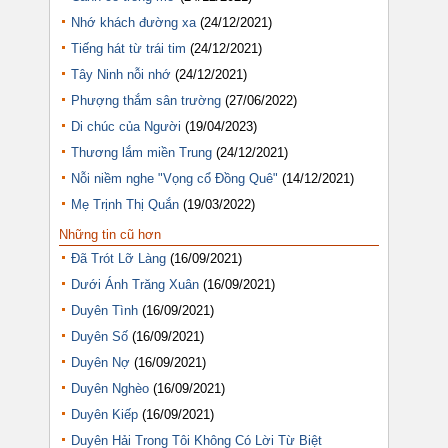
Nhớ khách đường xa
(24/12/2021)
Tiếng hát từ trái tim
(24/12/2021)
Tây Ninh nỗi nhớ
(24/12/2021)
Phượng thắm sân trường
(27/06/2022)
Di chúc của Người
(19/04/2023)
Thương lắm miền Trung
(24/12/2021)
Nỗi niềm nghe "Vọng cổ Đồng Quê"
(14/12/2021)
Mẹ Trịnh Thị Quắn
(19/03/2022)
Những tin cũ hơn
Đã Trót Lỡ Làng
(16/09/2021)
Dưới Ánh Trăng Xuân
(16/09/2021)
Duyên Tình
(16/09/2021)
Duyên Số
(16/09/2021)
Duyên Nợ
(16/09/2021)
Duyên Nghèo
(16/09/2021)
Duyên Kiếp
(16/09/2021)
Duyên Hải Trong Tôi Không Có Lời Từ Biệt