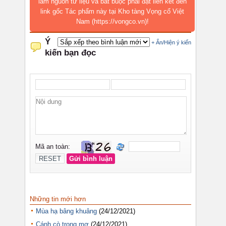
làm nguồn tư liệu và bắt buộc phải đặt liên kết đến
link gốc Tác phẩm này tại Kho tàng Vọng cổ Việt
Nam (https://vongco.vn)!
Những tin mới hơn
Mùa hạ bâng khuâng
(24/12/2021)
Cánh cò trong mơ
(24/12/2021)