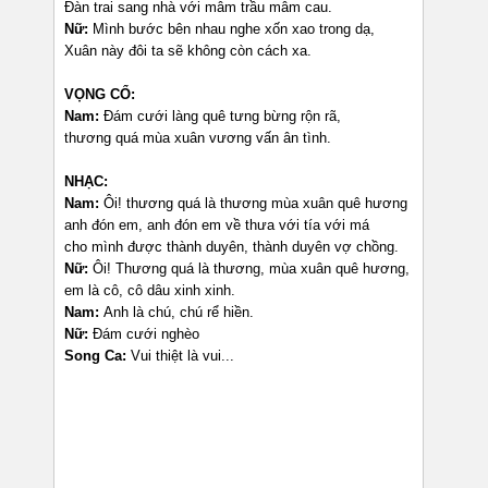
Đàn trai sang nhà với mâm trầu mâm cau.
Nữ:
Mình bước bên nhau nghe xốn xao trong dạ,
Xuân này đôi ta sẽ không còn cách xa.
VỌNG CỔ:
Nam:
Đám cưới làng quê tưng bừng rộn rã,
thương quá mùa xuân vương vấn ân tình.
NHẠC:
Nam:
Ôi! thương quá là thương mùa xuân quê hương
anh đón em, anh đón em về thưa với tía với má
cho mình được thành duyên, thành duyên vợ chồng.
Nữ:
Ôi! Thương quá là thương, mùa xuân quê hương,
em là cô, cô dâu xinh xinh.
Nam:
Anh là chú, chú rể hiền.
Nữ:
Đám cưới nghèo
Song Ca:
Vui thiệt là vui...