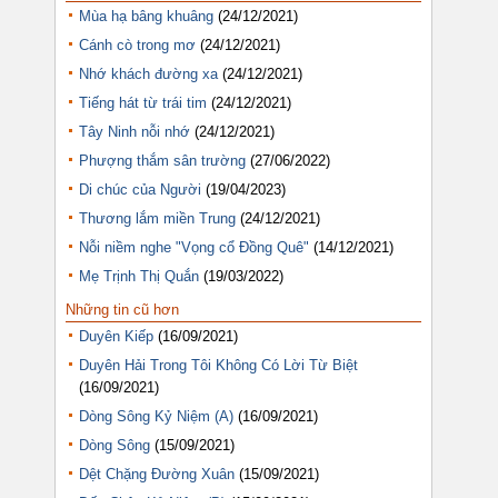
Mùa hạ bâng khuâng
(24/12/2021)
Cánh cò trong mơ
(24/12/2021)
Nhớ khách đường xa
(24/12/2021)
Tiếng hát từ trái tim
(24/12/2021)
Tây Ninh nỗi nhớ
(24/12/2021)
Phượng thắm sân trường
(27/06/2022)
Di chúc của Người
(19/04/2023)
Thương lắm miền Trung
(24/12/2021)
Nỗi niềm nghe "Vọng cổ Đồng Quê"
(14/12/2021)
Mẹ Trịnh Thị Quắn
(19/03/2022)
Những tin cũ hơn
Duyên Kiếp
(16/09/2021)
Duyên Hải Trong Tôi Không Có Lời Từ Biệt
(16/09/2021)
Dòng Sông Kỷ Niệm (A)
(16/09/2021)
Dòng Sông
(15/09/2021)
Dệt Chặng Đường Xuân
(15/09/2021)