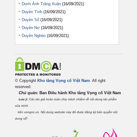
Dưới Ánh Trăng Xuân
(16/09/2021)
Duyên Tình
(16/09/2021)
Duyên Số
(16/09/2021)
Duyên Nợ
(16/09/2021)
Duyên Nghèo
(16/09/2021)
© Copyright
Kho tàng Vọng cổ Việt Nam
. All right
reserved.
Chủ quản:
Ban Điều hành Kho tàng Vọng cổ Việt
Nam
Lưu ý:
Các tác giả hoàn toàn chịu trách nhiệm về nội dung tác phẩm
của mình
trên vongco.vn. Nội dung website này đã được đăng ký bản quyền nội
dung số!