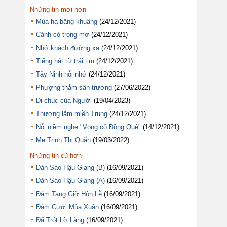
Những tin mới hơn
Mùa hạ bâng khuâng
(24/12/2021)
Cánh cò trong mơ
(24/12/2021)
Nhớ khách đường xa
(24/12/2021)
Tiếng hát từ trái tim
(24/12/2021)
Tây Ninh nỗi nhớ
(24/12/2021)
Phượng thắm sân trường
(27/06/2022)
Di chúc của Người
(19/04/2023)
Thương lắm miền Trung
(24/12/2021)
Nỗi niềm nghe "Vọng cổ Đồng Quê"
(14/12/2021)
Mẹ Trịnh Thị Quắn
(19/03/2022)
Những tin cũ hơn
Đàn Sáo Hậu Giang (B)
(16/09/2021)
Đàn Sáo Hậu Giang (A)
(16/09/2021)
Đám Tang Giờ Hôn Lễ
(16/09/2021)
Đám Cưới Mùa Xuân
(16/09/2021)
Đã Trót Lỡ Làng
(16/09/2021)