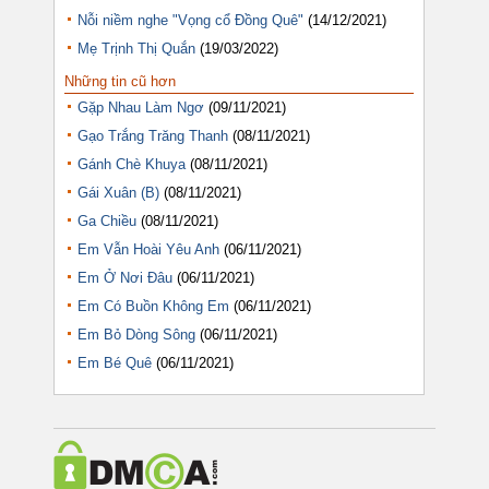
Nỗi niềm nghe "Vọng cổ Đồng Quê"
(14/12/2021)
Mẹ Trịnh Thị Quắn
(19/03/2022)
Những tin cũ hơn
Gặp Nhau Làm Ngơ
(09/11/2021)
Gạo Trắng Trăng Thanh
(08/11/2021)
Gánh Chè Khuya
(08/11/2021)
Gái Xuân (B)
(08/11/2021)
Ga Chiều
(08/11/2021)
Em Vẫn Hoài Yêu Anh
(06/11/2021)
Em Ở Nơi Đâu
(06/11/2021)
Em Có Buồn Không Em
(06/11/2021)
Em Bỏ Dòng Sông
(06/11/2021)
Em Bé Quê
(06/11/2021)