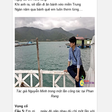
Khi anh ra, sẽ dẫn đi ăn bánh xèo miền Trung
Ngàn năm qua bánh quê em luôn thơm lừng....
Tác giả Nguyễn Minh trong một lần công tác tại Phan
Rang
Vọng cổ
Câu 5:
Em ơi…. ngày đó gặp nhau dù chỉ một lần với