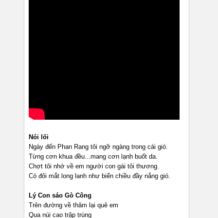
Nói lối
Ngày đến Phan Rang tôi ngỡ ngàng trong cái gió.
Từng cơn khua đều...mang cơn lạnh buốt da.
Chợt tôi nhớ về em người con gái tôi thương.
Có đôi mắt long lanh như biển chiều đầy nắng gió.
Lý Con sáo Gò Công
Trên đường về thăm lại quê em
Qua núi cao trập trùng