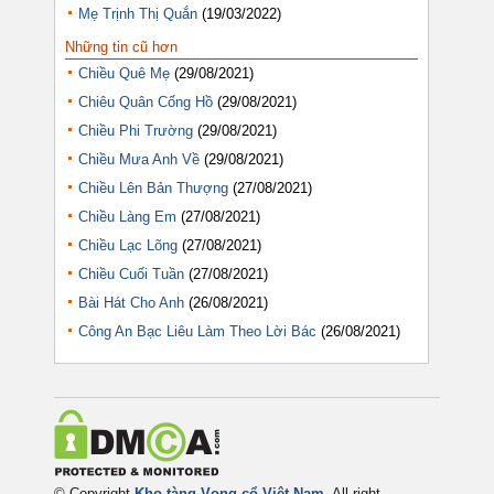
Mẹ Trịnh Thị Quắn
(19/03/2022)
Những tin cũ hơn
Chiều Quê Mẹ
(29/08/2021)
Chiêu Quân Cống Hồ
(29/08/2021)
Chiều Phi Trường
(29/08/2021)
Chiều Mưa Anh Về
(29/08/2021)
Chiều Lên Bản Thượng
(27/08/2021)
Chiều Làng Em
(27/08/2021)
Chiều Lạc Lõng
(27/08/2021)
Chiều Cuối Tuần
(27/08/2021)
Bài Hát Cho Anh
(26/08/2021)
Công An Bạc Liêu Làm Theo Lời Bác
(26/08/2021)
© Copyright
Kho tàng Vọng cổ Việt Nam
. All right