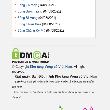
Bông Cỏ May
(04/08/2021)
Bông Bưởi Trắng
(04/08/2021)
Bông Bí Vàng
(04/08/2021)
Bóng Chiều Xưa
(04/08/2021)
Bóng Chàng Kỵ Mã
(04/08/2021)
© Copyright
Kho tàng Vọng cổ Việt Nam
. All right
reserved.
Chủ quản:
Ban Điều hành Kho tàng Vọng cổ Việt
Nam
Lưu ý:
Các tác giả hoàn toàn chịu trách nhiệm về nội dung tác phẩm
của mình
trên vongco.vn. Nội dung website này đã được đăng ký bản quyền nội
dung số!