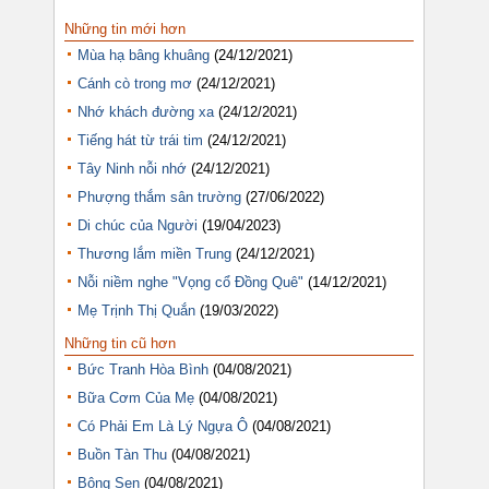
Những tin mới hơn
Mùa hạ bâng khuâng
(24/12/2021)
Cánh cò trong mơ
(24/12/2021)
Nhớ khách đường xa
(24/12/2021)
Tiếng hát từ trái tim
(24/12/2021)
Tây Ninh nỗi nhớ
(24/12/2021)
Phượng thắm sân trường
(27/06/2022)
Di chúc của Người
(19/04/2023)
Thương lắm miền Trung
(24/12/2021)
Nỗi niềm nghe "Vọng cổ Đồng Quê"
(14/12/2021)
Mẹ Trịnh Thị Quắn
(19/03/2022)
Những tin cũ hơn
Bức Tranh Hòa Bình
(04/08/2021)
Bữa Cơm Của Mẹ
(04/08/2021)
Có Phải Em Là Lý Ngựa Ô
(04/08/2021)
Buồn Tàn Thu
(04/08/2021)
Bông Sen
(04/08/2021)