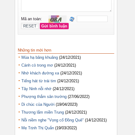
Những tin mới hơn
Mùa hạ bâng khuâng
(24/12/2021)
Cánh cò trong mơ
(24/12/2021)
Nhớ khách đường xa
(24/12/2021)
Tiếng hát từ trái tim
(24/12/2021)
Tây Ninh nỗi nhớ
(24/12/2021)
Phượng thắm sân trường
(27/06/2022)
Di chúc của Người
(19/04/2023)
Thương lắm miền Trung
(24/12/2021)
Nỗi niềm nghe "Vọng cổ Đồng Quê"
(14/12/2021)
Mẹ Trịnh Thị Quắn
(19/03/2022)