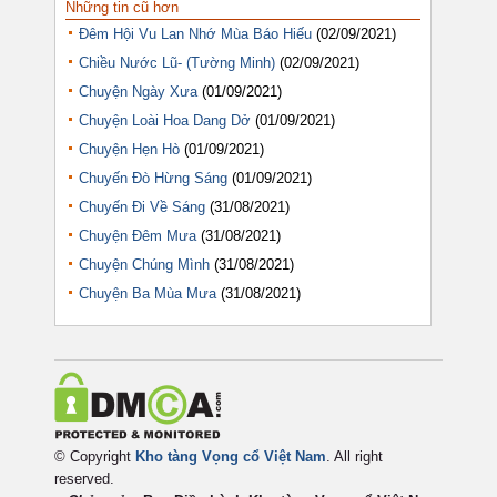
Những tin cũ hơn
Đêm Hội Vu Lan Nhớ Mùa Báo Hiếu
(02/09/2021)
Chiều Nước Lũ- (Tường Minh)
(02/09/2021)
Chuyện Ngày Xưa
(01/09/2021)
Chuyện Loài Hoa Dang Dở
(01/09/2021)
Chuyện Hẹn Hò
(01/09/2021)
Chuyến Đò Hừng Sáng
(01/09/2021)
Chuyến Đi Về Sáng
(31/08/2021)
Chuyện Đêm Mưa
(31/08/2021)
Chuyện Chúng Mình
(31/08/2021)
Chuyện Ba Mùa Mưa
(31/08/2021)
© Copyright
Kho tàng Vọng cổ Việt Nam
. All right
reserved.