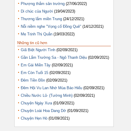
Phượng thắm sân trường
(27/06/2022)
Di chúc của Người
(19/04/2023)
Thương lắm miền Trung
(24/12/2021)
Nỗi niềm nghe "Vọng cổ Đồng Quê"
(14/12/2021)
Mẹ Trịnh Thị Quắn
(19/03/2022)
Những tin cũ hơn
Giã Biệt Người Tình
(02/09/2021)
Gần Lắm Trường Sa - Ngô Thanh Diệu
(02/09/2021)
Em Gái Miền Tây
(02/09/2021)
Em Còn Tuổi 15
(02/09/2021)
Đêm Tiền Đồn
(02/09/2021)
Đêm Hội Vu Lan Nhớ Mùa Báo Hiếu
(02/09/2021)
Chiều Nước Lũ- (Tường Minh)
(02/09/2021)
Chuyện Ngày Xưa
(01/09/2021)
Chuyện Loài Hoa Dang Dở
(01/09/2021)
Chuyện Hẹn Hò
(01/09/2021)