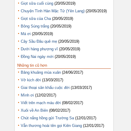
Giọt sữa cuối cùng
(20/05/2019)
Chuyện Tình Hàn Mặc Tử (Yên Lang)
(20/05/2019)
Giọt sữa của Cha
(20/05/2019)
Bông Súng trắng
(20/05/2019)
Má ơi
(20/05/2019)
Cây Sầu Đâu quê mẹ
(20/05/2019)
Dưới hàng phượng vĩ
(20/05/2019)
Đồng Nai ngày mới
(20/05/2019)
Những tin cũ hơn
Bâng khuâng mùa xuân
(24/06/2017)
Vở kịch đời
(13/03/2017)
Giai thoại sân khấu cuộc đời
(13/03/2017)
Mình ơi
(12/02/2017)
Viết trên mạch máu đời
(08/02/2017)
Xuôi về An Biên
(08/02/2017)
Chút nắng hồng gửi Trường Sa
(12/01/2017)
Vẫn thương hoài tên gọi Kiên Giang
(12/01/2017)