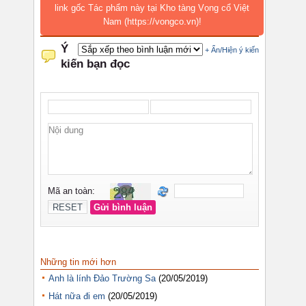
link gốc Tác phẩm này tại Kho tàng Vọng cổ Việt
Nam (https://vongco.vn)!
Những tin mới hơn
Anh là lính Đảo Trường Sa
(20/05/2019)
Hát nữa đi em
(20/05/2019)