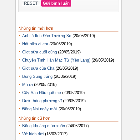
Những tin mới hơn
Anh là lính Đảo Trường Sa
(20/05/2019)
Hát nữa đi em
(20/05/2019)
Giọt sữa cuối cùng
(20/05/2019)
Chuyện Tình Hàn Mặc Tử (Yên Lang)
(20/05/2019)
Giọt sữa của Cha
(20/05/2019)
Bông Súng trắng
(20/05/2019)
Má ơi
(20/05/2019)
Cây Sầu Đâu quê mẹ
(20/05/2019)
Dưới hàng phượng vĩ
(20/05/2019)
Đồng Nai ngày mới
(20/05/2019)
Những tin cũ hơn
Bâng khuâng mùa xuân
(24/06/2017)
Vở kịch đời
(13/03/2017)