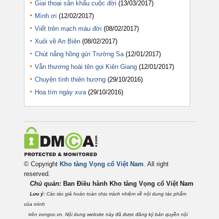
Giai thoại sân khấu cuộc đời
(13/03/2017)
Mình ơi
(12/02/2017)
Viết trên mạch máu đời
(08/02/2017)
Xuôi về An Biên
(08/02/2017)
Chút nắng hồng gửi Trường Sa
(12/01/2017)
Vẫn thương hoài tên gọi Kiên Giang
(12/01/2017)
Chuyện tình thiên hương
(29/10/2016)
Hoa tím ngày xưa
(29/10/2016)
© Copyright
Kho tàng Vọng cổ Việt Nam
. All right
reserved.
Chủ quản:
Ban Điều hành Kho tàng Vọng cổ Việt
Nam
Lưu ý:
Các tác giả hoàn toàn chịu trách nhiệm về nội dung tác phẩm
của mình
trên vongco.vn. Nội dung website này đã được đăng ký bản quyền nội